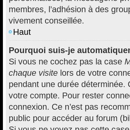
membres, l’adhésion à des groupes
vivement conseillée.
Haut
Pourquoi suis-je automatiqu
Si vous ne cochez pas la case
M
chaque visite
lors de votre conn
pendant une durée déterminée. C
votre compte. Pour rester connec
connexion. Ce n’est pas recomma
public pour accéder au forum (bib
Si vous ne voyez pas cette case, 