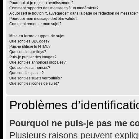
Pourquoi ai-je reçu un avertissement?
Comment rapporter des messages à un modérateur?
A quoi sert le bouton “Sauvegarder” dans la page de rédaction de message?
Pourquoi mon message doit être validé?
Comment remonter mon sujet?
Mise en forme et types de sujet
Que sont les BBCodes?
Puis-je utiliser le HTML?
Que sont les smileys?
Puis-je publier des images?
Que sont les annonces globales?
Que sont les annonces?
Que sont les post-it?
Que sont les sujets verrouillés?
Que sont les icônes de sujet?
Problèmes d’identificatio
Pourquoi ne puis-je pas me c
Plusieurs raisons peuvent expliq