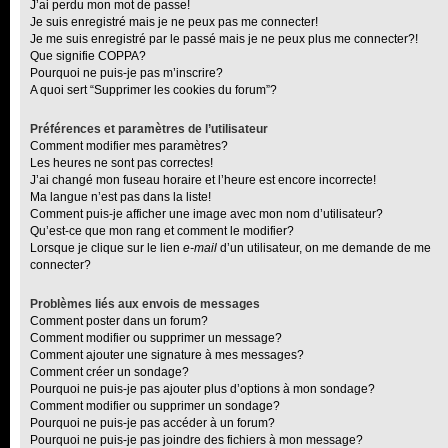
J’ai perdu mon mot de passe!
Je suis enregistré mais je ne peux pas me connecter!
Je me suis enregistré par le passé mais je ne peux plus me connecter?!
Que signifie COPPA?
Pourquoi ne puis-je pas m’inscrire?
A quoi sert “Supprimer les cookies du forum”?
Préférences et paramètres de l’utilisateur
Comment modifier mes paramètres?
Les heures ne sont pas correctes!
J’ai changé mon fuseau horaire et l’heure est encore incorrecte!
Ma langue n’est pas dans la liste!
Comment puis-je afficher une image avec mon nom d’utilisateur?
Qu’est-ce que mon rang et comment le modifier?
Lorsque je clique sur le lien
e-mail
d’un utilisateur, on me demande de me
connecter?
Problèmes liés aux envois de messages
Comment poster dans un forum?
Comment modifier ou supprimer un message?
Comment ajouter une signature à mes messages?
Comment créer un sondage?
Pourquoi ne puis-je pas ajouter plus d’options à mon sondage?
Comment modifier ou supprimer un sondage?
Pourquoi ne puis-je pas accéder à un forum?
Pourquoi ne puis-je pas joindre des fichiers à mon message?