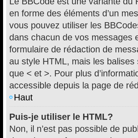
Le BBCode est une variante du H
en forme des éléments d’un mess
vous pouvez utiliser les BBCode
dans chacun de vos messages en 
formulaire de rédaction de mess
au style HTML, mais les balises s
que < et >. Pour plus d’informat
accessible depuis la page de ré
Haut
Puis-je utiliser le HTML?
Non, il n’est pas possible de pu