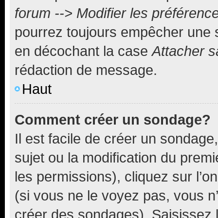
forum --> Modifier les préféren
pourrez toujours empêcher une s
en décochant la case
Attacher s
rédaction de message.
Haut
Comment créer un sondage?
Il est facile de créer un sondage
sujet ou la modification du prem
les permissions), cliquez sur l’o
(si vous ne le voyez pas, vous n
créer des sondages). Saisissez 