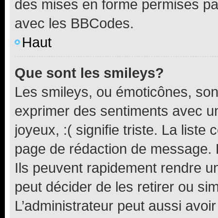
des mises en forme permises pa
avec les BBCodes.
Haut
Que sont les smileys?
Les smileys, ou émoticônes, sont
exprimer des sentiments avec un 
joyeux, :( signifie triste. La list
page de rédaction de message. 
Ils peuvent rapidement rendre un
peut décider de les retirer ou s
L’administrateur peut aussi avo