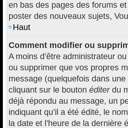
en bas des pages des forums et
poster des nouveaux sujets, Vo
Haut
Comment modifier ou suppri
A moins d’être administrateur o
ou supprimer que vos propres m
message (quelquefois dans une d
cliquant sur le bouton
éditer
du m
déjà répondu au message, un pet
indiquant qu’il a été édité, le nom
la date et l’heure de la dernière