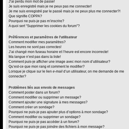
J’ai perdu mon mot de passe!
Je suis enregistré mais je ne peux pas me connecter!
Je me suis enregistré par le passé mais je ne peux plus me connecter?!
Que signifie COPPA?
Pourquoi ne puis-je pas m’inscrire?
A quoi sert “Supprimer les cookies du forum”?
Préférences et paramètres de l’utilisateur
Comment modifier mes paramètres?
Les heures ne sont pas correctes!
J’ai changé mon fuseau horaire et l’heure est encore incorrecte!
Ma langue n’est pas dans la liste!
Comment puis-je afficher une image avec mon nom d’utilisateur?
Qu’est-ce que mon rang et comment le modifier?
Lorsque je clique sur le lien
e-mail
d’un utilisateur, on me demande de me
connecter?
Problèmes liés aux envois de messages
Comment poster dans un forum?
Comment modifier ou supprimer un message?
Comment ajouter une signature à mes messages?
Comment créer un sondage?
Pourquoi ne puis-je pas ajouter plus d’options à mon sondage?
Comment modifier ou supprimer un sondage?
Pourquoi ne puis-je pas accéder à un forum?
Pourquoi ne puis-je pas joindre des fichiers à mon message?