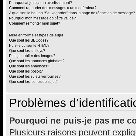
Pourquoi ai-je reçu un avertissement?
Comment rapporter des messages à un modérateur?
A quoi sert le bouton “Sauvegarder” dans la page de rédaction de message?
Pourquoi mon message doit être validé?
Comment remonter mon sujet?
Mise en forme et types de sujet
Que sont les BBCodes?
Puis-je utiliser le HTML?
Que sont les smileys?
Puis-je publier des images?
Que sont les annonces globales?
Que sont les annonces?
Que sont les post-it?
Que sont les sujets verrouillés?
Que sont les icônes de sujet?
Problèmes d’identificatio
Pourquoi ne puis-je pas me c
Plusieurs raisons peuvent expliq