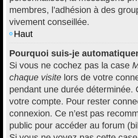
membres, l’adhésion à des groupes
vivement conseillée.
Haut
Pourquoi suis-je automatiqu
Si vous ne cochez pas la case
M
chaque visite
lors de votre conn
pendant une durée déterminée. C
votre compte. Pour rester connec
connexion. Ce n’est pas recomma
public pour accéder au forum (bib
Si vous ne voyez pas cette case, 