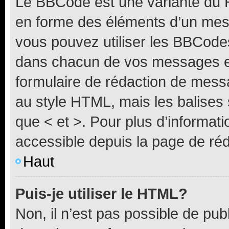
Le BBCode est une variante du H
en forme des éléments d’un mess
vous pouvez utiliser les BBCode
dans chacun de vos messages en 
formulaire de rédaction de mess
au style HTML, mais les balises s
que < et >. Pour plus d’informat
accessible depuis la page de ré
Haut
Puis-je utiliser le HTML?
Non, il n’est pas possible de pu