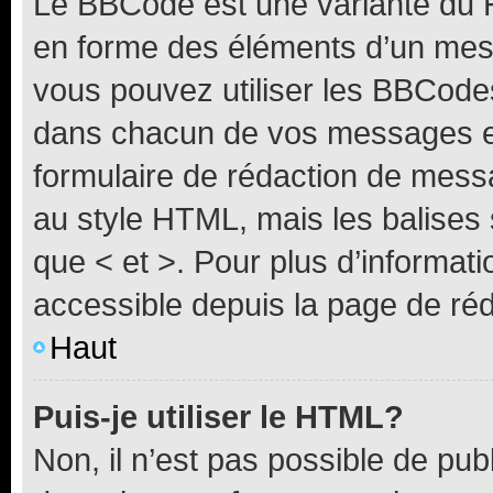
Le BBCode est une variante du H
en forme des éléments d’un mess
vous pouvez utiliser les BBCode
dans chacun de vos messages en 
formulaire de rédaction de mess
au style HTML, mais les balises s
que < et >. Pour plus d’informat
accessible depuis la page de ré
Haut
Puis-je utiliser le HTML?
Non, il n’est pas possible de pu