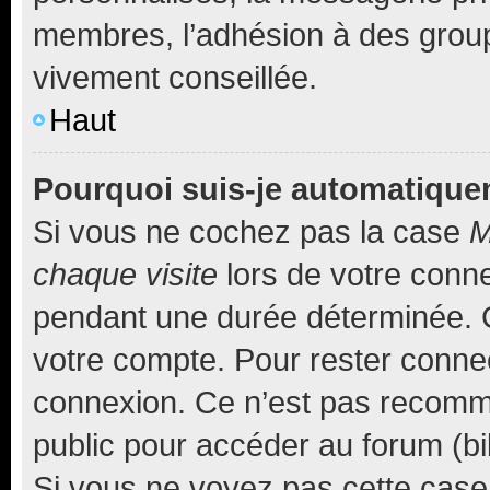
membres, l’adhésion à des groupes
vivement conseillée.
Haut
Pourquoi suis-je automatiqu
Si vous ne cochez pas la case
M
chaque visite
lors de votre conn
pendant une durée déterminée. C
votre compte. Pour rester connec
connexion. Ce n’est pas recomma
public pour accéder au forum (bib
Si vous ne voyez pas cette case, 