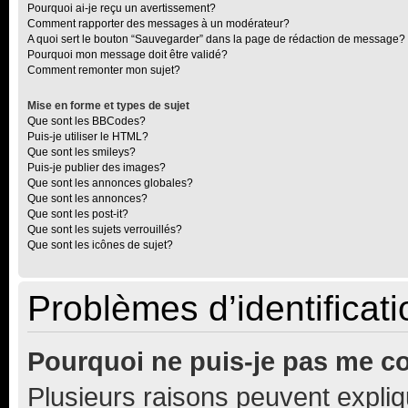
Pourquoi ai-je reçu un avertissement?
Comment rapporter des messages à un modérateur?
A quoi sert le bouton “Sauvegarder” dans la page de rédaction de message?
Pourquoi mon message doit être validé?
Comment remonter mon sujet?
Mise en forme et types de sujet
Que sont les BBCodes?
Puis-je utiliser le HTML?
Que sont les smileys?
Puis-je publier des images?
Que sont les annonces globales?
Que sont les annonces?
Que sont les post-it?
Que sont les sujets verrouillés?
Que sont les icônes de sujet?
Problèmes d’identificatio
Pourquoi ne puis-je pas me c
Plusieurs raisons peuvent expliq