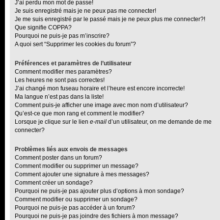
J’ai perdu mon mot de passe!
Je suis enregistré mais je ne peux pas me connecter!
Je me suis enregistré par le passé mais je ne peux plus me connecter?!
Que signifie COPPA?
Pourquoi ne puis-je pas m’inscrire?
A quoi sert “Supprimer les cookies du forum”?
Préférences et paramètres de l’utilisateur
Comment modifier mes paramètres?
Les heures ne sont pas correctes!
J’ai changé mon fuseau horaire et l’heure est encore incorrecte!
Ma langue n’est pas dans la liste!
Comment puis-je afficher une image avec mon nom d’utilisateur?
Qu’est-ce que mon rang et comment le modifier?
Lorsque je clique sur le lien
e-mail
d’un utilisateur, on me demande de me
connecter?
Problèmes liés aux envois de messages
Comment poster dans un forum?
Comment modifier ou supprimer un message?
Comment ajouter une signature à mes messages?
Comment créer un sondage?
Pourquoi ne puis-je pas ajouter plus d’options à mon sondage?
Comment modifier ou supprimer un sondage?
Pourquoi ne puis-je pas accéder à un forum?
Pourquoi ne puis-je pas joindre des fichiers à mon message?