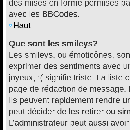
des mises en forme permises pa
avec les BBCodes.
Haut
Que sont les smileys?
Les smileys, ou émoticônes, sont
exprimer des sentiments avec un 
joyeux, :( signifie triste. La list
page de rédaction de message. 
Ils peuvent rapidement rendre un
peut décider de les retirer ou s
L’administrateur peut aussi avo