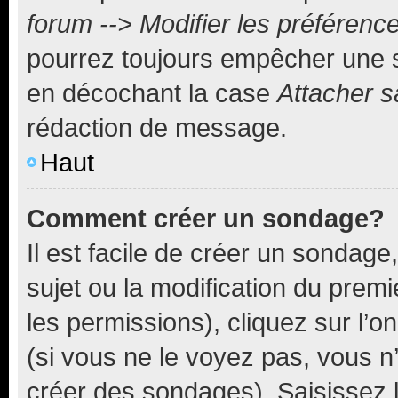
forum --> Modifier les préféren
pourrez toujours empêcher une s
en décochant la case
Attacher s
rédaction de message.
Haut
Comment créer un sondage?
Il est facile de créer un sondage
sujet ou la modification du prem
les permissions), cliquez sur l’o
(si vous ne le voyez pas, vous n
créer des sondages). Saisissez 