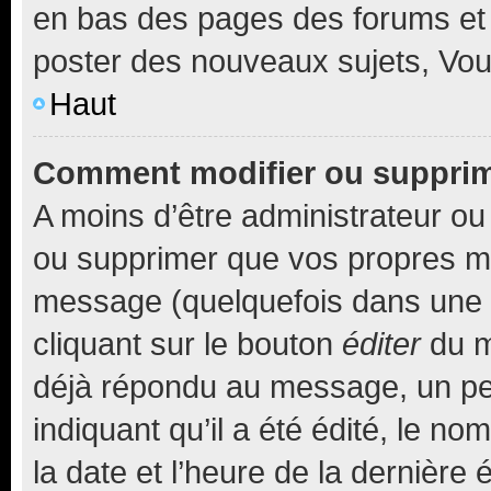
en bas des pages des forums et
poster des nouveaux sujets, Vo
Haut
Comment modifier ou suppri
A moins d’être administrateur o
ou supprimer que vos propres m
message (quelquefois dans une d
cliquant sur le bouton
éditer
du m
déjà répondu au message, un pet
indiquant qu’il a été édité, le nom
la date et l’heure de la dernière