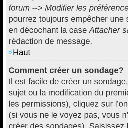
forum --> Modifier les préféren
pourrez toujours empêcher une s
en décochant la case
Attacher s
rédaction de message.
Haut
Comment créer un sondage?
Il est facile de créer un sondage
sujet ou la modification du prem
les permissions), cliquez sur l’o
(si vous ne le voyez pas, vous n
créer des sondages). Saisissez 