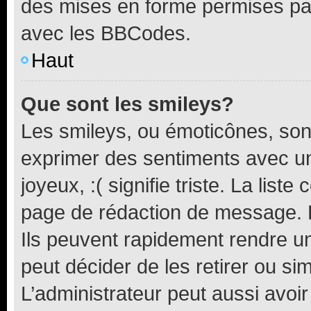
des mises en forme permises pa
avec les BBCodes.
Haut
Que sont les smileys?
Les smileys, ou émoticônes, sont
exprimer des sentiments avec un 
joyeux, :( signifie triste. La list
page de rédaction de message. 
Ils peuvent rapidement rendre un
peut décider de les retirer ou s
L’administrateur peut aussi avo