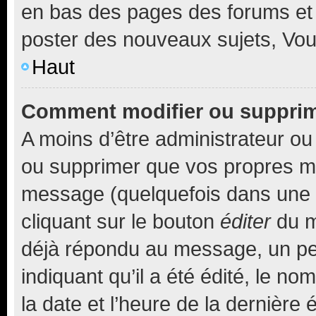
en bas des pages des forums et
poster des nouveaux sujets, Vo
Haut
Comment modifier ou suppri
A moins d’être administrateur o
ou supprimer que vos propres m
message (quelquefois dans une d
cliquant sur le bouton
éditer
du m
déjà répondu au message, un pet
indiquant qu’il a été édité, le nom
la date et l’heure de la dernière