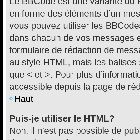
Le BBCode est une variante du H
en forme des éléments d’un mess
vous pouvez utiliser les BBCode
dans chacun de vos messages en 
formulaire de rédaction de mess
au style HTML, mais les balises s
que < et >. Pour plus d’informat
accessible depuis la page de ré
Haut
Puis-je utiliser le HTML?
Non, il n’est pas possible de pu