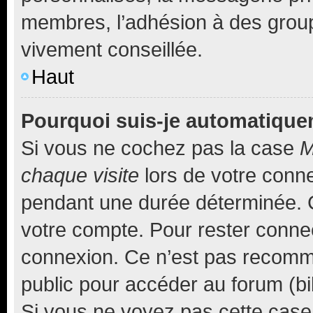
membres, l’adhésion à des groupes
vivement conseillée.
Haut
Pourquoi suis-je automatiqu
Si vous ne cochez pas la case
M
chaque visite
lors de votre conn
pendant une durée déterminée. C
votre compte. Pour rester connec
connexion. Ce n’est pas recomma
public pour accéder au forum (bib
Si vous ne voyez pas cette case, 