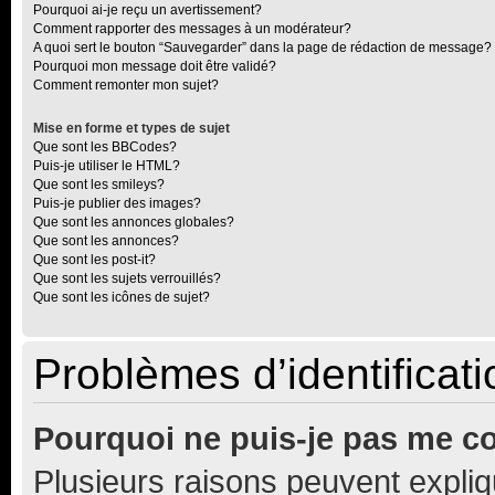
Pourquoi ai-je reçu un avertissement?
Comment rapporter des messages à un modérateur?
A quoi sert le bouton “Sauvegarder” dans la page de rédaction de message?
Pourquoi mon message doit être validé?
Comment remonter mon sujet?
Mise en forme et types de sujet
Que sont les BBCodes?
Puis-je utiliser le HTML?
Que sont les smileys?
Puis-je publier des images?
Que sont les annonces globales?
Que sont les annonces?
Que sont les post-it?
Que sont les sujets verrouillés?
Que sont les icônes de sujet?
Problèmes d’identificatio
Pourquoi ne puis-je pas me c
Plusieurs raisons peuvent expliq