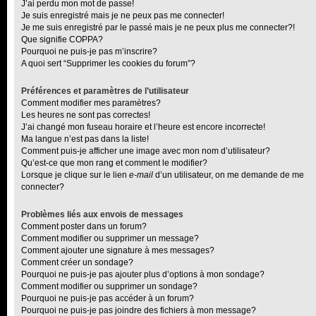
J’ai perdu mon mot de passe!
Je suis enregistré mais je ne peux pas me connecter!
Je me suis enregistré par le passé mais je ne peux plus me connecter?!
Que signifie COPPA?
Pourquoi ne puis-je pas m’inscrire?
A quoi sert “Supprimer les cookies du forum”?
Préférences et paramètres de l’utilisateur
Comment modifier mes paramètres?
Les heures ne sont pas correctes!
J’ai changé mon fuseau horaire et l’heure est encore incorrecte!
Ma langue n’est pas dans la liste!
Comment puis-je afficher une image avec mon nom d’utilisateur?
Qu’est-ce que mon rang et comment le modifier?
Lorsque je clique sur le lien
e-mail
d’un utilisateur, on me demande de me
connecter?
Problèmes liés aux envois de messages
Comment poster dans un forum?
Comment modifier ou supprimer un message?
Comment ajouter une signature à mes messages?
Comment créer un sondage?
Pourquoi ne puis-je pas ajouter plus d’options à mon sondage?
Comment modifier ou supprimer un sondage?
Pourquoi ne puis-je pas accéder à un forum?
Pourquoi ne puis-je pas joindre des fichiers à mon message?