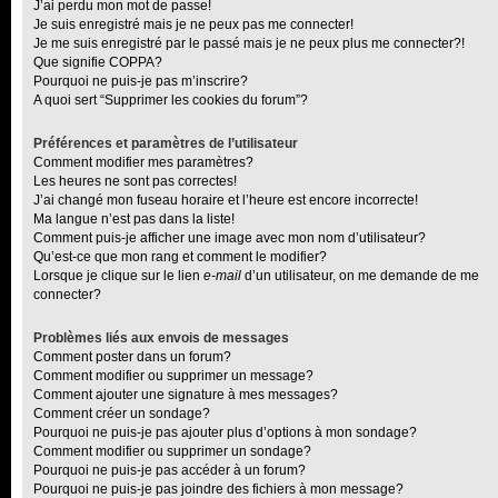
J’ai perdu mon mot de passe!
Je suis enregistré mais je ne peux pas me connecter!
Je me suis enregistré par le passé mais je ne peux plus me connecter?!
Que signifie COPPA?
Pourquoi ne puis-je pas m’inscrire?
A quoi sert “Supprimer les cookies du forum”?
Préférences et paramètres de l’utilisateur
Comment modifier mes paramètres?
Les heures ne sont pas correctes!
J’ai changé mon fuseau horaire et l’heure est encore incorrecte!
Ma langue n’est pas dans la liste!
Comment puis-je afficher une image avec mon nom d’utilisateur?
Qu’est-ce que mon rang et comment le modifier?
Lorsque je clique sur le lien
e-mail
d’un utilisateur, on me demande de me
connecter?
Problèmes liés aux envois de messages
Comment poster dans un forum?
Comment modifier ou supprimer un message?
Comment ajouter une signature à mes messages?
Comment créer un sondage?
Pourquoi ne puis-je pas ajouter plus d’options à mon sondage?
Comment modifier ou supprimer un sondage?
Pourquoi ne puis-je pas accéder à un forum?
Pourquoi ne puis-je pas joindre des fichiers à mon message?