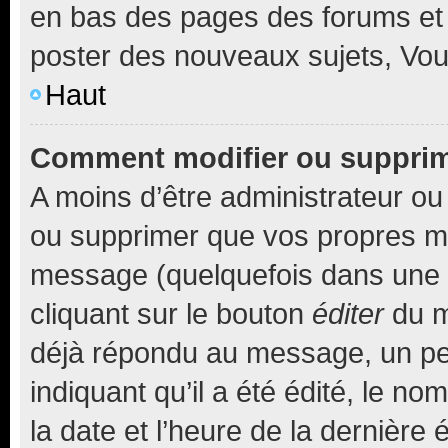
en bas des pages des forums et
poster des nouveaux sujets, Vo
Haut
Comment modifier ou suppri
A moins d’être administrateur o
ou supprimer que vos propres m
message (quelquefois dans une d
cliquant sur le bouton
éditer
du m
déjà répondu au message, un pet
indiquant qu’il a été édité, le nom
la date et l’heure de la dernière