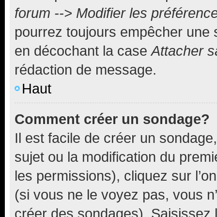
forum --> Modifier les préféren
pourrez toujours empêcher une s
en décochant la case
Attacher s
rédaction de message.
Haut
Comment créer un sondage?
Il est facile de créer un sondage
sujet ou la modification du prem
les permissions), cliquez sur l’o
(si vous ne le voyez pas, vous n
créer des sondages). Saisissez 