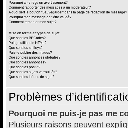
Pourquoi ai-je reçu un avertissement?
Comment rapporter des messages à un modérateur?
A quoi sert le bouton “Sauvegarder” dans la page de rédaction de message?
Pourquoi mon message doit être validé?
Comment remonter mon sujet?
Mise en forme et types de sujet
Que sont les BBCodes?
Puis-je utiliser le HTML?
Que sont les smileys?
Puis-je publier des images?
Que sont les annonces globales?
Que sont les annonces?
Que sont les post-it?
Que sont les sujets verrouillés?
Que sont les icônes de sujet?
Problèmes d’identificatio
Pourquoi ne puis-je pas me c
Plusieurs raisons peuvent expliq