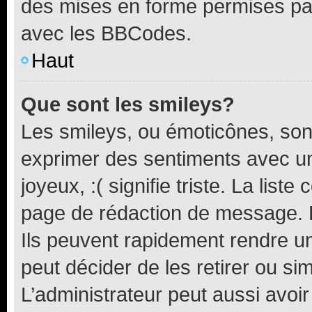
des mises en forme permises pa
avec les BBCodes.
Haut
Que sont les smileys?
Les smileys, ou émoticônes, sont
exprimer des sentiments avec un 
joyeux, :( signifie triste. La list
page de rédaction de message. 
Ils peuvent rapidement rendre un
peut décider de les retirer ou s
L’administrateur peut aussi avo