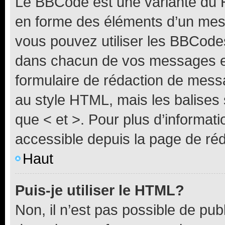
Le BBCode est une variante du H
en forme des éléments d’un mess
vous pouvez utiliser les BBCode
dans chacun de vos messages en 
formulaire de rédaction de mess
au style HTML, mais les balises s
que < et >. Pour plus d’informat
accessible depuis la page de ré
Haut
Puis-je utiliser le HTML?
Non, il n’est pas possible de pu