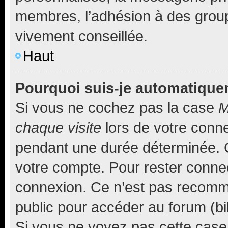
membres, l’adhésion à des groupes
vivement conseillée.
Haut
Pourquoi suis-je automatiqu
Si vous ne cochez pas la case
M
chaque visite
lors de votre conn
pendant une durée déterminée. C
votre compte. Pour rester connec
connexion. Ce n’est pas recomma
public pour accéder au forum (bib
Si vous ne voyez pas cette case, 