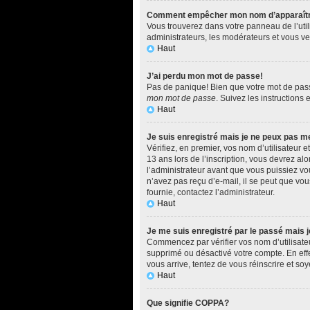
Comment empêcher mon nom d’apparaître d
Vous trouverez dans votre panneau de l’utili
administrateurs, les modérateurs et vous ver
Haut
J’ai perdu mon mot de passe!
Pas de panique! Bien que votre mot de passe 
mon mot de passe
. Suivez les instructions
Haut
Je suis enregistré mais je ne peux pas m
Vérifiez, en premier, vos nom d’utilisateur e
13 ans lors de l’inscription, vous devrez al
l’administrateur avant que vous puissiez vou
n’avez pas reçu d’e-mail, il se peut que vous
fournie, contactez l’administrateur.
Haut
Je me suis enregistré par le passé mais 
Commencez par vérifier vos nom d’utilisateur
supprimé ou désactivé votre compte. En effet
vous arrive, tentez de vous réinscrire et soy
Haut
Que signifie COPPA?