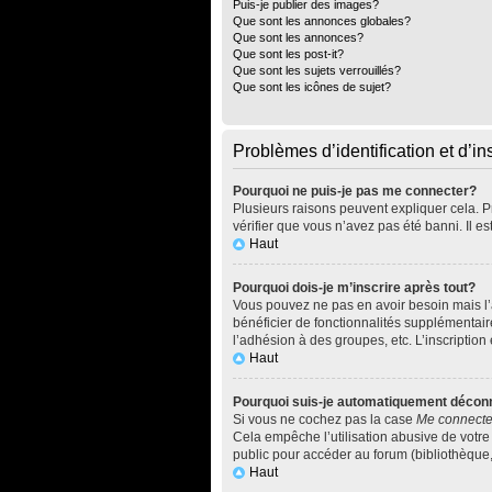
Puis-je publier des images?
Que sont les annonces globales?
Que sont les annonces?
Que sont les post-it?
Que sont les sujets verrouillés?
Que sont les icônes de sujet?
Problèmes d’identification et d’in
Pourquoi ne puis-je pas me connecter?
Plusieurs raisons peuvent expliquer cela. Pr
vérifier que vous n’avez pas été banni. Il es
Haut
Pourquoi dois-je m’inscrire après tout?
Vous pouvez ne pas en avoir besoin mais l’a
bénéficier de fonctionnalités supplémentai
l’adhésion à des groupes, etc. L’inscription
Haut
Pourquoi suis-je automatiquement décon
Si vous ne cochez pas la case
Me connecte
Cela empêche l’utilisation abusive de votre
public pour accéder au forum (bibliothèque, c
Haut