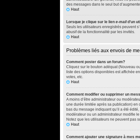
des messages dans le seul but d’augmenter
Haut
Lorsque je clique sur le lien
e-mail
d’un ut
Seuls les utilisateurs enregistrés peuvent s
abusif de la fonctionnalité par les invités.
Haut
Problèmes liés aux envois de m
Comment poster dans un forum?
Cliquez sur le bouton adéquat (Nouveau ou 
liste des options disponibles est affichée 
votes, etc.
Haut
Comment modifier ou supprimer un mes
A moins d’être administrateur ou modérate
une durée limitée après sa publication) en 
bas du message indiquant qu’il a été édité, 
modérateur ou un administrateur modifie le m
Notez que les utilisateurs ne peuvent pas
Haut
Comment ajouter une signature à mes 