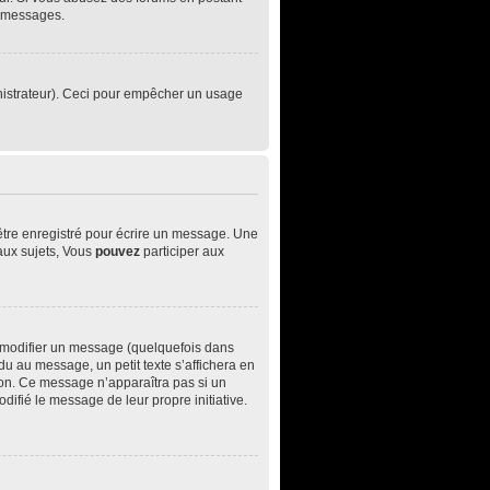
e messages.
ministrateur). Ceci pour empêcher un usage
être enregistré pour écrire un message. Une
ux sujets, Vous
pouvez
participer aux
 modifier un message (quelquefois dans
 au message, un petit texte s’affichera en
ition. Ce message n’apparaîtra pas si un
difié le message de leur propre initiative.