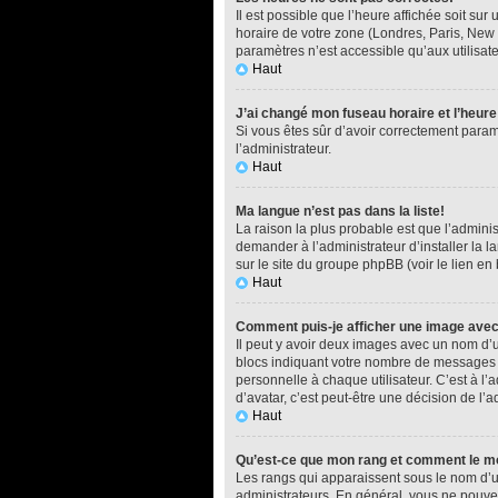
Il est possible que l’heure affichée soit su
horaire de votre zone (Londres, Paris, New 
paramètres n’est accessible qu’aux utilisate
Haut
J’ai changé mon fuseau horaire et l’heure
Si vous êtes sûr d’avoir correctement paramé
l’administrateur.
Haut
Ma langue n’est pas dans la liste!
La raison la plus probable est que l’admini
demander à l’administrateur d’installer la l
sur le site du groupe phpBB (voir le lien en
Haut
Comment puis-je afficher une image avec
Il peut y avoir deux images avec un nom d’u
blocs indiquant votre nombre de messages o
personnelle à chaque utilisateur. C’est à l’a
d’avatar, c’est peut-être une décision de l’
Haut
Qu’est-ce que mon rang et comment le mo
Les rangs qui apparaissent sous le nom d’ut
administrateurs. En général, vous ne pouvez 