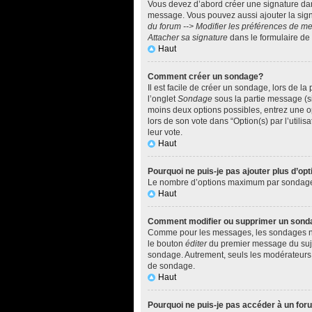
Vous devez d’abord créer une signature dan
message. Vous pouvez aussi ajouter la sign
du forum --> Modifier les préférences de 
Attacher sa signature
dans le formulaire de
Haut
Comment créer un sondage?
Il est facile de créer un sondage, lors de l
l’onglet
Sondage
sous la partie message (si
moins deux options possibles, entrez une o
lors de son vote dans “Option(s) par l’utilis
leur vote.
Haut
Pourquoi ne puis-je pas ajouter plus d’o
Le nombre d’options maximum par sondage est
Haut
Comment modifier ou supprimer un sond
Comme pour les messages, les sondages ne p
le bouton
éditer
du premier message du sujet
sondage. Autrement, seuls les modérateurs e
de sondage.
Haut
Pourquoi ne puis-je pas accéder à un fo