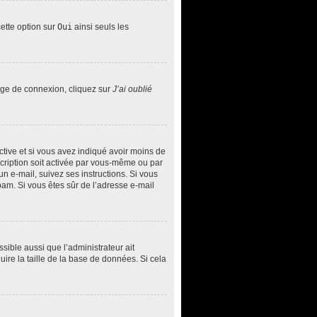
cette option sur
Oui
ainsi seuls les
page de connexion, cliquez sur
J’ai oublié
 active et si vous avez indiqué avoir moins de
nscription soit activée par vous-même ou par
un e-mail, suivez ses instructions. Si vous
spam. Si vous êtes sûr de l’adresse e-mail
ssible aussi que l’administrateur ait
uire la taille de la base de données. Si cela