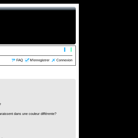
FAQ
M’enregistrer
Connexion
?
araissent dans une couleur différente?