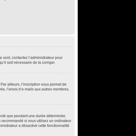
e sont, contactez l’administrateur pour
u’il soit nécessaire de la corriger.
ar ailleurs, l’inscription vous permet de
vée, l’envoi d’e-mails aux autres membres,
necté que pendant une durée déterminée.
s recommandé si vous utilisez un ordinateur
inistrateur a désactivé cette fonctionnalité.