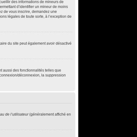
ecueillir des informations de mineurs de
permettant d’identifier un mineur de moins
ntez de vous inscrire, demandez une
ons légales de toute sorte, à l’exception de
iétaire du site peut également avoir désactivé
t aussi des fonctionnalités telles que
de connexion/déconnexion, la suppression
u de l’utilisateur
(généralement affiché en