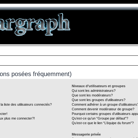
tions posées fréquemment)
Niveaux d’utilisateurs et groupes
Qui sont les administrateurs?
Que sont les modérateurs?
Que sont les groupes d’utilisateurs?
liste des utilisateurs connectés?
Comment adhérer à un groupe d’utilisateurs
Comment devenir modérateur de groupe?
cter!
Pourquoi certains groupes d’utilisateurs app
eux plus me connecter?!
Qu’est-ce qu’un “Groupe par défaut”?
Qu’est-ce que le lien “L’équipe du forum”?
Messagerie privée