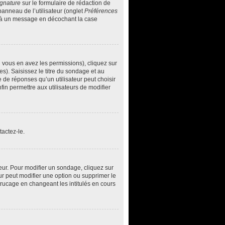
ignature
sur le formulaire de rédaction de
anneau de l’utilisateur (onglet
Préférences
ée à un message en décochant la case
i vous en avez les permissions), cliquez sur
s). Saisissez le titre du sondage et au
de réponses qu’un utilisateur peut choisir
nfin permettre aux utilisateurs de modifier
actez-le.
ur. Pour modifier un sondage, cliquez sur
ur peut modifier une option ou supprimer le
trucage en changeant les intitulés en cours