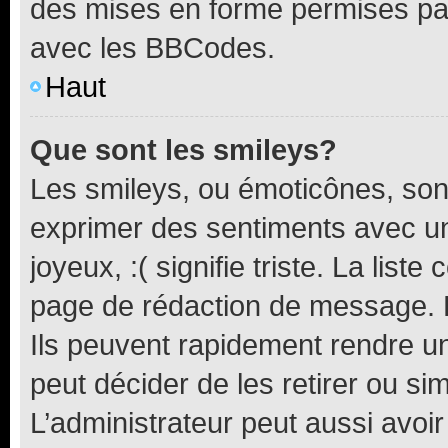
des mises en forme permises pa
avec les BBCodes.
Haut
Que sont les smileys?
Les smileys, ou émoticônes, sont
exprimer des sentiments avec un 
joyeux, :( signifie triste. La list
page de rédaction de message. 
Ils peuvent rapidement rendre un
peut décider de les retirer ou s
L’administrateur peut aussi avo