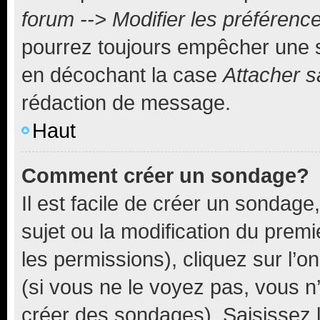
forum --> Modifier les préféren
pourrez toujours empêcher une s
en décochant la case
Attacher s
rédaction de message.
Haut
Comment créer un sondage?
Il est facile de créer un sondage
sujet ou la modification du prem
les permissions), cliquez sur l’o
(si vous ne le voyez pas, vous n
créer des sondages). Saisissez 