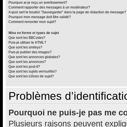
Pourquoi ai-je reçu un avertissement?
Comment rapporter des messages à un modérateur?
A quoi sert le bouton “Sauvegarder” dans la page de rédaction de message?
Pourquoi mon message doit être validé?
Comment remonter mon sujet?
Mise en forme et types de sujet
Que sont les BBCodes?
Puis-je utiliser le HTML?
Que sont les smileys?
Puis-je publier des images?
Que sont les annonces globales?
Que sont les annonces?
Que sont les post-it?
Que sont les sujets verrouillés?
Que sont les icônes de sujet?
Problèmes d’identificatio
Pourquoi ne puis-je pas me c
Plusieurs raisons peuvent expliq