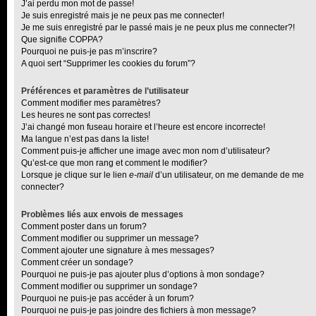
J’ai perdu mon mot de passe!
Je suis enregistré mais je ne peux pas me connecter!
Je me suis enregistré par le passé mais je ne peux plus me connecter?!
Que signifie COPPA?
Pourquoi ne puis-je pas m’inscrire?
A quoi sert “Supprimer les cookies du forum”?
Préférences et paramètres de l’utilisateur
Comment modifier mes paramètres?
Les heures ne sont pas correctes!
J’ai changé mon fuseau horaire et l’heure est encore incorrecte!
Ma langue n’est pas dans la liste!
Comment puis-je afficher une image avec mon nom d’utilisateur?
Qu’est-ce que mon rang et comment le modifier?
Lorsque je clique sur le lien
e-mail
d’un utilisateur, on me demande de me
connecter?
Problèmes liés aux envois de messages
Comment poster dans un forum?
Comment modifier ou supprimer un message?
Comment ajouter une signature à mes messages?
Comment créer un sondage?
Pourquoi ne puis-je pas ajouter plus d’options à mon sondage?
Comment modifier ou supprimer un sondage?
Pourquoi ne puis-je pas accéder à un forum?
Pourquoi ne puis-je pas joindre des fichiers à mon message?