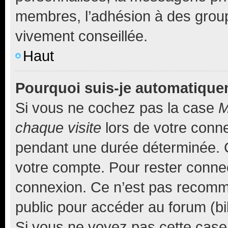
membres, l’adhésion à des groupes
vivement conseillée.
Haut
Pourquoi suis-je automatiqu
Si vous ne cochez pas la case
M
chaque visite
lors de votre conn
pendant une durée déterminée. C
votre compte. Pour rester connec
connexion. Ce n’est pas recomma
public pour accéder au forum (bib
Si vous ne voyez pas cette case, 