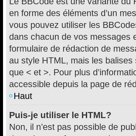
Le BBCode est une variante du H
en forme des éléments d’un mess
vous pouvez utiliser les BBCode
dans chacun de vos messages en 
formulaire de rédaction de mess
au style HTML, mais les balises s
que < et >. Pour plus d’informat
accessible depuis la page de ré
Haut
Puis-je utiliser le HTML?
Non, il n’est pas possible de pu