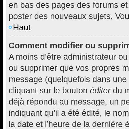
en bas des pages des forums et
poster des nouveaux sujets, Vo
Haut
Comment modifier ou suppri
A moins d’être administrateur o
ou supprimer que vos propres m
message (quelquefois dans une d
cliquant sur le bouton
éditer
du m
déjà répondu au message, un pet
indiquant qu’il a été édité, le nom
la date et l’heure de la dernière