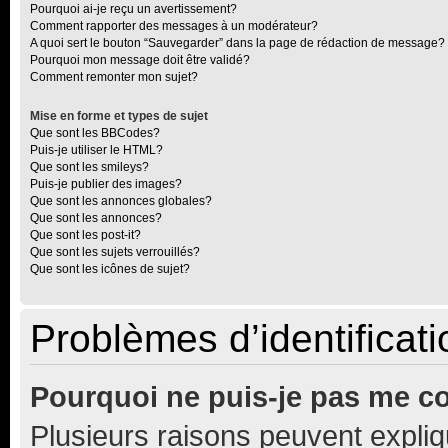
Pourquoi ai-je reçu un avertissement?
Comment rapporter des messages à un modérateur?
A quoi sert le bouton “Sauvegarder” dans la page de rédaction de message?
Pourquoi mon message doit être validé?
Comment remonter mon sujet?
Mise en forme et types de sujet
Que sont les BBCodes?
Puis-je utiliser le HTML?
Que sont les smileys?
Puis-je publier des images?
Que sont les annonces globales?
Que sont les annonces?
Que sont les post-it?
Que sont les sujets verrouillés?
Que sont les icônes de sujet?
Problèmes d’identificatio
Pourquoi ne puis-je pas me c
Plusieurs raisons peuvent expliq