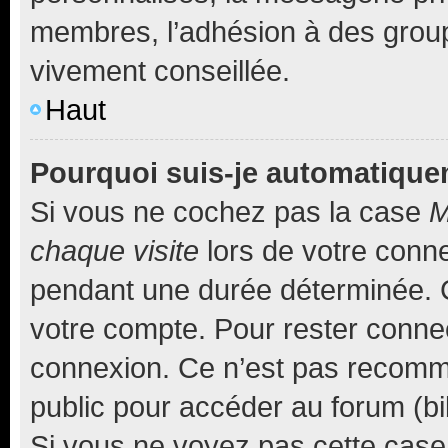
membres, l’adhésion à des groupes
vivement conseillée.
Haut
Pourquoi suis-je automatiqu
Si vous ne cochez pas la case
M
chaque visite
lors de votre conn
pendant une durée déterminée. C
votre compte. Pour rester connec
connexion. Ce n’est pas recomma
public pour accéder au forum (bib
Si vous ne voyez pas cette case, 