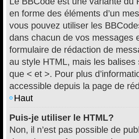
Le BBCode est une variante du H
en forme des éléments d’un mess
vous pouvez utiliser les BBCode
dans chacun de vos messages en 
formulaire de rédaction de mess
au style HTML, mais les balises s
que < et >. Pour plus d’informat
accessible depuis la page de ré
Haut
Puis-je utiliser le HTML?
Non, il n’est pas possible de pu