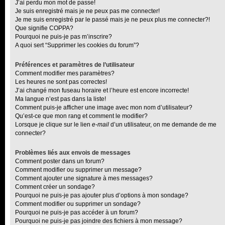
J’ai perdu mon mot de passe!
Je suis enregistré mais je ne peux pas me connecter!
Je me suis enregistré par le passé mais je ne peux plus me connecter?!
Que signifie COPPA?
Pourquoi ne puis-je pas m’inscrire?
A quoi sert “Supprimer les cookies du forum”?
Préférences et paramètres de l’utilisateur
Comment modifier mes paramètres?
Les heures ne sont pas correctes!
J’ai changé mon fuseau horaire et l’heure est encore incorrecte!
Ma langue n’est pas dans la liste!
Comment puis-je afficher une image avec mon nom d’utilisateur?
Qu’est-ce que mon rang et comment le modifier?
Lorsque je clique sur le lien
e-mail
d’un utilisateur, on me demande de me
connecter?
Problèmes liés aux envois de messages
Comment poster dans un forum?
Comment modifier ou supprimer un message?
Comment ajouter une signature à mes messages?
Comment créer un sondage?
Pourquoi ne puis-je pas ajouter plus d’options à mon sondage?
Comment modifier ou supprimer un sondage?
Pourquoi ne puis-je pas accéder à un forum?
Pourquoi ne puis-je pas joindre des fichiers à mon message?