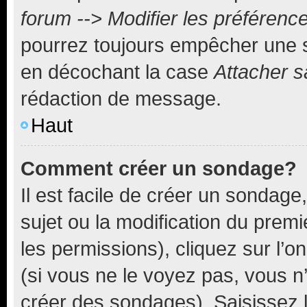
forum --> Modifier les préféren
pourrez toujours empêcher une s
en décochant la case
Attacher s
rédaction de message.
Haut
Comment créer un sondage?
Il est facile de créer un sondage
sujet ou la modification du prem
les permissions), cliquez sur l’o
(si vous ne le voyez pas, vous n
créer des sondages). Saisissez 