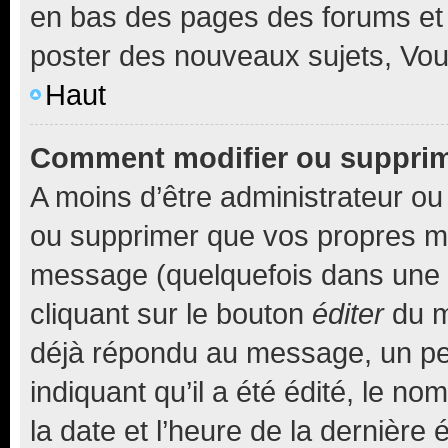
en bas des pages des forums et
poster des nouveaux sujets, Vo
Haut
Comment modifier ou suppri
A moins d’être administrateur o
ou supprimer que vos propres m
message (quelquefois dans une d
cliquant sur le bouton
éditer
du m
déjà répondu au message, un pet
indiquant qu’il a été édité, le nom
la date et l’heure de la dernière