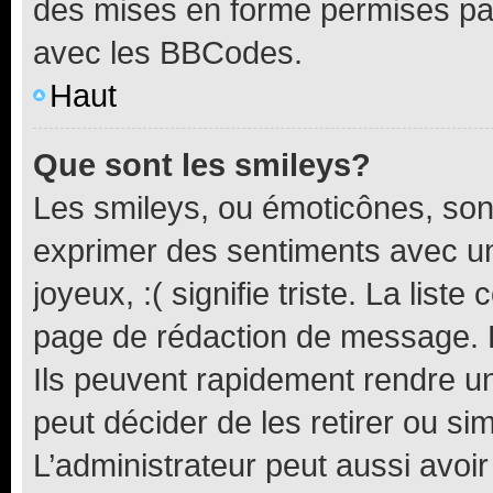
des mises en forme permises pa
avec les BBCodes.
Haut
Que sont les smileys?
Les smileys, ou émoticônes, sont
exprimer des sentiments avec un 
joyeux, :( signifie triste. La list
page de rédaction de message. 
Ils peuvent rapidement rendre un
peut décider de les retirer ou s
L’administrateur peut aussi avo