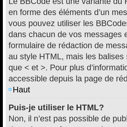
Le BBCode est une variante du H
en forme des éléments d’un mess
vous pouvez utiliser les BBCode
dans chacun de vos messages en 
formulaire de rédaction de mess
au style HTML, mais les balises s
que < et >. Pour plus d’informat
accessible depuis la page de ré
Haut
Puis-je utiliser le HTML?
Non, il n’est pas possible de pu