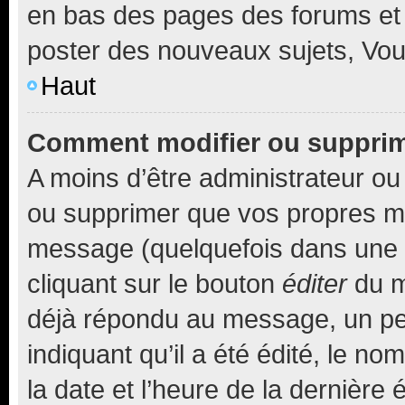
en bas des pages des forums et
poster des nouveaux sujets, Vo
Haut
Comment modifier ou suppri
A moins d’être administrateur o
ou supprimer que vos propres m
message (quelquefois dans une d
cliquant sur le bouton
éditer
du m
déjà répondu au message, un pet
indiquant qu’il a été édité, le nom
la date et l’heure de la dernière