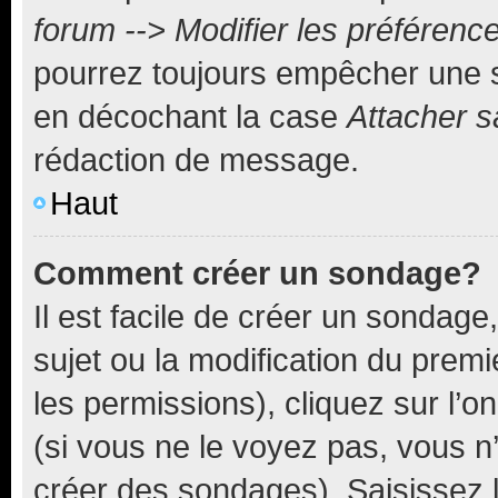
forum --> Modifier les préféren
pourrez toujours empêcher une s
en décochant la case
Attacher s
rédaction de message.
Haut
Comment créer un sondage?
Il est facile de créer un sondage
sujet ou la modification du prem
les permissions), cliquez sur l’o
(si vous ne le voyez pas, vous n
créer des sondages). Saisissez 