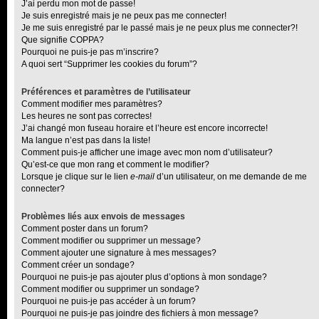
J’ai perdu mon mot de passe!
Je suis enregistré mais je ne peux pas me connecter!
Je me suis enregistré par le passé mais je ne peux plus me connecter?!
Que signifie COPPA?
Pourquoi ne puis-je pas m’inscrire?
A quoi sert “Supprimer les cookies du forum”?
Préférences et paramètres de l’utilisateur
Comment modifier mes paramètres?
Les heures ne sont pas correctes!
J’ai changé mon fuseau horaire et l’heure est encore incorrecte!
Ma langue n’est pas dans la liste!
Comment puis-je afficher une image avec mon nom d’utilisateur?
Qu’est-ce que mon rang et comment le modifier?
Lorsque je clique sur le lien
e-mail
d’un utilisateur, on me demande de me
connecter?
Problèmes liés aux envois de messages
Comment poster dans un forum?
Comment modifier ou supprimer un message?
Comment ajouter une signature à mes messages?
Comment créer un sondage?
Pourquoi ne puis-je pas ajouter plus d’options à mon sondage?
Comment modifier ou supprimer un sondage?
Pourquoi ne puis-je pas accéder à un forum?
Pourquoi ne puis-je pas joindre des fichiers à mon message?