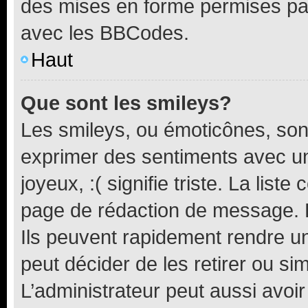
des mises en forme permises pa
avec les BBCodes.
Haut
Que sont les smileys?
Les smileys, ou émoticônes, sont
exprimer des sentiments avec un 
joyeux, :( signifie triste. La list
page de rédaction de message. 
Ils peuvent rapidement rendre un
peut décider de les retirer ou s
L’administrateur peut aussi avo