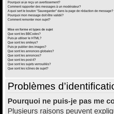
Pourquoi ai-je reçu un avertissement?
Comment rapporter des messages à un modérateur?
A quoi sert le bouton “Sauvegarder” dans la page de rédaction de message?
Pourquoi mon message doit être validé?
Comment remonter mon sujet?
Mise en forme et types de sujet
Que sont les BBCodes?
Puis-je utiliser le HTML?
Que sont les smileys?
Puis-je publier des images?
Que sont les annonces globales?
Que sont les annonces?
Que sont les post-it?
Que sont les sujets verrouillés?
Que sont les icônes de sujet?
Problèmes d’identificatio
Pourquoi ne puis-je pas me c
Plusieurs raisons peuvent expliq