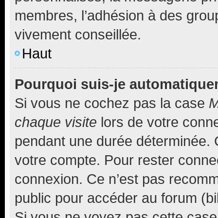
membres, l’adhésion à des groupes
vivement conseillée.
Haut
Pourquoi suis-je automatiqu
Si vous ne cochez pas la case
M
chaque visite
lors de votre conn
pendant une durée déterminée. C
votre compte. Pour rester connec
connexion. Ce n’est pas recomma
public pour accéder au forum (bib
Si vous ne voyez pas cette case, 