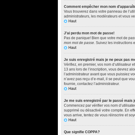
Comment empêcher mon nom d’apparaître d
Vous trouverez dans votre panneau de l’utili
administrateurs, les modérateurs et vous ver
Haut
J’ai perdu mon mot de passe!
Pas de panique! Bien que votre mot de passe 
mon mot de passe
. Suivez les instructions
Haut
Je suis enregistré mais je ne peux pas m
Vérifiez, en premier, vos nom d’utilisateur e
13 ans lors de l’inscription, vous devrez al
l’administrateur avant que vous puissiez vou
n’avez pas reçu d’e-mail, il se peut que vous
fournie, contactez l’administrateur.
Haut
Je me suis enregistré par le passé mais 
Commencez par vérifier vos nom d’utilisateur
supprimé ou désactivé votre compte. En effet
vous arrive, tentez de vous réinscrire et soy
Haut
Que signifie COPPA?