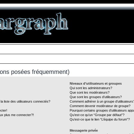
tions posées fréquemment)
Niveaux d’utilisateurs et groupes
Qui sont les administrateurs?
Que sont les modérateurs?
Que sont les groupes d’utilisateurs?
liste des utilisateurs connectés?
Comment adhérer à un groupe d’utilisateurs
Comment devenir modérateur de groupe?
cter!
Pourquoi certains groupes d’utilisateurs app
eux plus me connecter?!
Qu’est-ce qu’un “Groupe par défaut”?
Qu’est-ce que le lien “L’équipe du forum”?
Messagerie privée