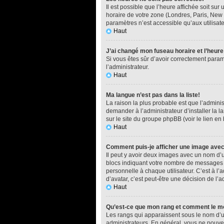
Il est possible que l’heure affichée soit su
horaire de votre zone (Londres, Paris, New 
paramètres n’est accessible qu’aux utilisate
Haut
J’ai changé mon fuseau horaire et l’heure
Si vous êtes sûr d’avoir correctement paramé
l’administrateur.
Haut
Ma langue n’est pas dans la liste!
La raison la plus probable est que l’admini
demander à l’administrateur d’installer la l
sur le site du groupe phpBB (voir le lien en
Haut
Comment puis-je afficher une image avec
Il peut y avoir deux images avec un nom d’u
blocs indiquant votre nombre de messages o
personnelle à chaque utilisateur. C’est à l’a
d’avatar, c’est peut-être une décision de l’
Haut
Qu’est-ce que mon rang et comment le mo
Les rangs qui apparaissent sous le nom d’ut
administrateurs. En général, vous ne pouvez 