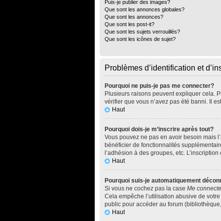
Puis-je publier des images?
Que sont les annonces globales?
Que sont les annonces?
Que sont les post-it?
Que sont les sujets verrouillés?
Que sont les icônes de sujet?
Problèmes d’identification et d’in
Pourquoi ne puis-je pas me connecter?
Plusieurs raisons peuvent expliquer cela. Pr
vérifier que vous n’avez pas été banni. Il es
Haut
Pourquoi dois-je m’inscrire après tout?
Vous pouvez ne pas en avoir besoin mais l’a
bénéficier de fonctionnalités supplémentai
l’adhésion à des groupes, etc. L’inscription
Haut
Pourquoi suis-je automatiquement décon
Si vous ne cochez pas la case
Me connecte
Cela empêche l’utilisation abusive de votre
public pour accéder au forum (bibliothèque, c
Haut