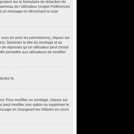
ignature
sur le formulaire de rédaction de
anneau de l’utilisateur (onglet
Préférences
ée à un message en décochant la case
i vous en avez les permissions), cliquez sur
s). Saisissez le titre du sondage et au
de réponses qu’un utilisateur peut choisir
nfin permettre aux utilisateurs de modifier
actez-le.
ur. Pour modifier un sondage, cliquez sur
ur peut modifier une option ou supprimer le
trucage en changeant les intitulés en cours