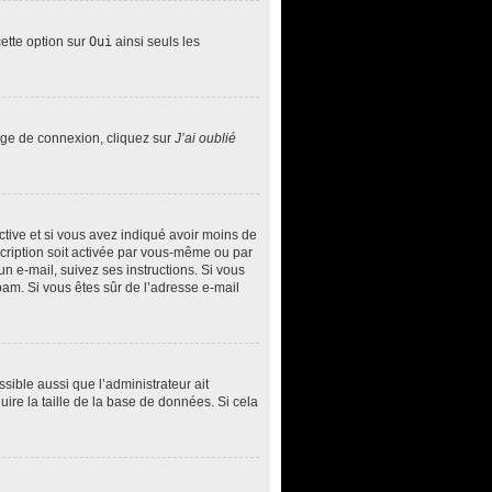
cette option sur
Oui
ainsi seuls les
page de connexion, cliquez sur
J’ai oublié
 active et si vous avez indiqué avoir moins de
nscription soit activée par vous-même ou par
un e-mail, suivez ses instructions. Si vous
spam. Si vous êtes sûr de l’adresse e-mail
ssible aussi que l’administrateur ait
uire la taille de la base de données. Si cela