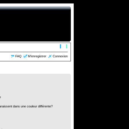
FAQ
M’enregistrer
Connexion
?
araissent dans une couleur différente?