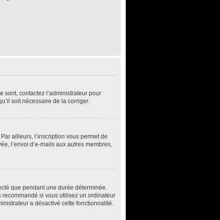
e sont, contactez l’administrateur pour
u’il soit nécessaire de la corriger.
ar ailleurs, l’inscription vous permet de
vée, l’envoi d’e-mails aux autres membres,
necté que pendant une durée déterminée.
s recommandé si vous utilisez un ordinateur
inistrateur a désactivé cette fonctionnalité.