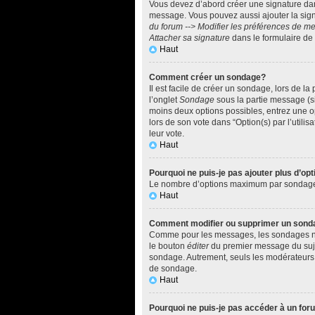
Vous devez d’abord créer une signature dan
message. Vous pouvez aussi ajouter la sign
du forum --> Modifier les préférences de 
Attacher sa signature
dans le formulaire de
Haut
Comment créer un sondage?
Il est facile de créer un sondage, lors de l
l’onglet
Sondage
sous la partie message (si
moins deux options possibles, entrez une o
lors de son vote dans “Option(s) par l’utilis
leur vote.
Haut
Pourquoi ne puis-je pas ajouter plus d’o
Le nombre d’options maximum par sondage est
Haut
Comment modifier ou supprimer un sond
Comme pour les messages, les sondages ne p
le bouton
éditer
du premier message du sujet
sondage. Autrement, seuls les modérateurs e
de sondage.
Haut
Pourquoi ne puis-je pas accéder à un fo