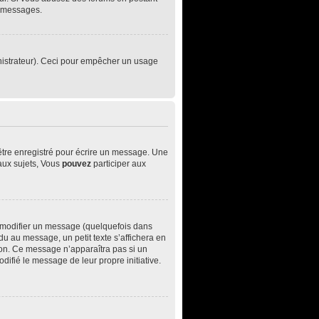
e messages.
ministrateur). Ceci pour empêcher un usage
être enregistré pour écrire un message. Une
ux sujets, Vous
pouvez
participer aux
 modifier un message (quelquefois dans
 au message, un petit texte s’affichera en
ition. Ce message n’apparaîtra pas si un
difié le message de leur propre initiative.