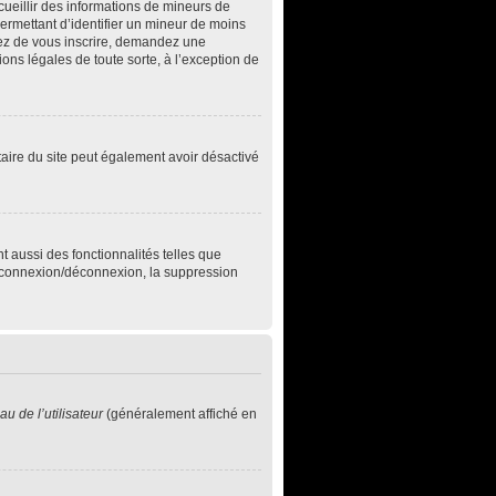
ecueillir des informations de mineurs de
permettant d’identifier un mineur de moins
ntez de vous inscrire, demandez une
ons légales de toute sorte, à l’exception de
iétaire du site peut également avoir désactivé
t aussi des fonctionnalités telles que
de connexion/déconnexion, la suppression
u de l’utilisateur
(généralement affiché en