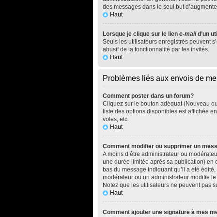
des messages dans le seul but d’augmenter
Haut
Lorsque je clique sur le lien
e-mail
d’un ut
Seuls les utilisateurs enregistrés peuvent s
abusif de la fonctionnalité par les invités.
Haut
Problèmes liés aux envois de m
Comment poster dans un forum?
Cliquez sur le bouton adéquat (Nouveau ou 
liste des options disponibles est affichée 
votes, etc.
Haut
Comment modifier ou supprimer un mes
A moins d’être administrateur ou modérate
une durée limitée après sa publication) en 
bas du message indiquant qu’il a été édité, 
modérateur ou un administrateur modifie le m
Notez que les utilisateurs ne peuvent pas
Haut
Comment ajouter une signature à mes 