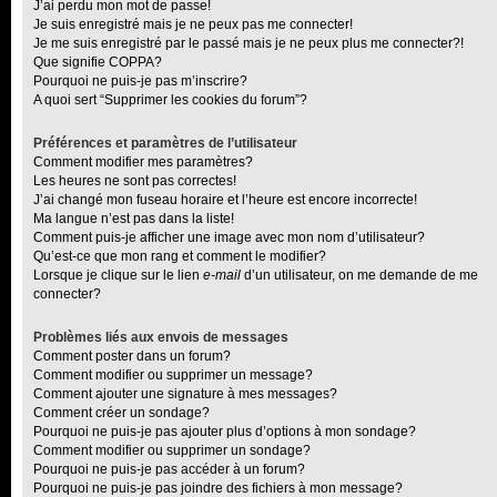
J’ai perdu mon mot de passe!
Je suis enregistré mais je ne peux pas me connecter!
Je me suis enregistré par le passé mais je ne peux plus me connecter?!
Que signifie COPPA?
Pourquoi ne puis-je pas m’inscrire?
A quoi sert “Supprimer les cookies du forum”?
Préférences et paramètres de l’utilisateur
Comment modifier mes paramètres?
Les heures ne sont pas correctes!
J’ai changé mon fuseau horaire et l’heure est encore incorrecte!
Ma langue n’est pas dans la liste!
Comment puis-je afficher une image avec mon nom d’utilisateur?
Qu’est-ce que mon rang et comment le modifier?
Lorsque je clique sur le lien
e-mail
d’un utilisateur, on me demande de me
connecter?
Problèmes liés aux envois de messages
Comment poster dans un forum?
Comment modifier ou supprimer un message?
Comment ajouter une signature à mes messages?
Comment créer un sondage?
Pourquoi ne puis-je pas ajouter plus d’options à mon sondage?
Comment modifier ou supprimer un sondage?
Pourquoi ne puis-je pas accéder à un forum?
Pourquoi ne puis-je pas joindre des fichiers à mon message?