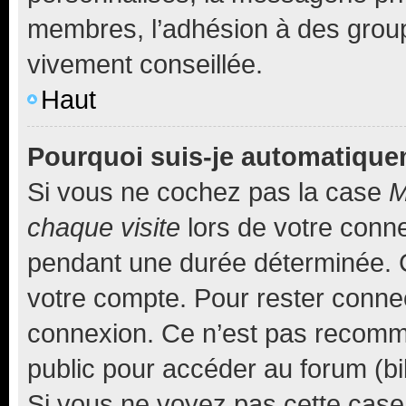
membres, l’adhésion à des groupes
vivement conseillée.
Haut
Pourquoi suis-je automatiqu
Si vous ne cochez pas la case
M
chaque visite
lors de votre conn
pendant une durée déterminée. C
votre compte. Pour rester connec
connexion. Ce n’est pas recomma
public pour accéder au forum (bib
Si vous ne voyez pas cette case, 