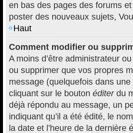
en bas des pages des forums et
poster des nouveaux sujets, Vo
Haut
Comment modifier ou suppri
A moins d’être administrateur o
ou supprimer que vos propres m
message (quelquefois dans une d
cliquant sur le bouton
éditer
du m
déjà répondu au message, un pet
indiquant qu’il a été édité, le nom
la date et l’heure de la dernière