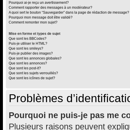
Pourquoi ai-je reçu un avertissement?
Comment rapporter des messages à un modérateur?
A quoi sert le bouton “Sauvegarder” dans la page de rédaction de message?
Pourquoi mon message doit être validé?
Comment remonter mon sujet?
Mise en forme et types de sujet
Que sont les BBCodes?
Puis-je utiliser le HTML?
Que sont les smileys?
Puis-je publier des images?
Que sont les annonces globales?
Que sont les annonces?
Que sont les post-it?
Que sont les sujets verrouillés?
Que sont les icônes de sujet?
Problèmes d’identificatio
Pourquoi ne puis-je pas me c
Plusieurs raisons peuvent expliq