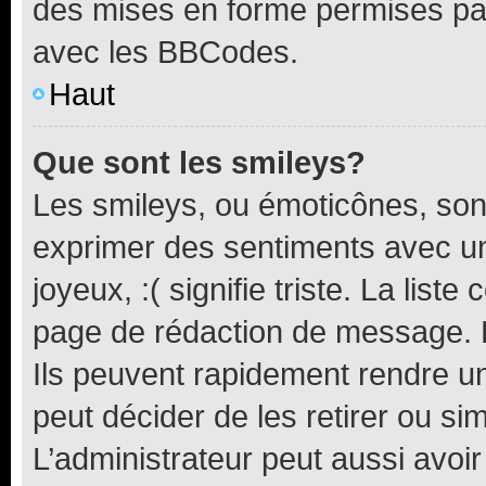
des mises en forme permises pa
avec les BBCodes.
Haut
Que sont les smileys?
Les smileys, ou émoticônes, sont
exprimer des sentiments avec un 
joyeux, :( signifie triste. La list
page de rédaction de message. 
Ils peuvent rapidement rendre un
peut décider de les retirer ou s
L’administrateur peut aussi avo