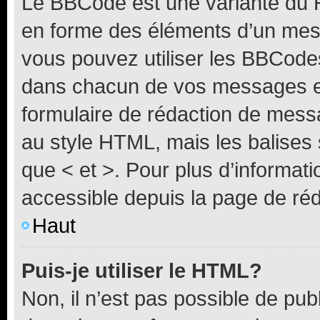
Le BBCode est une variante du H
en forme des éléments d’un mess
vous pouvez utiliser les BBCode
dans chacun de vos messages en 
formulaire de rédaction de mess
au style HTML, mais les balises s
que < et >. Pour plus d’informat
accessible depuis la page de ré
Haut
Puis-je utiliser le HTML?
Non, il n’est pas possible de pu