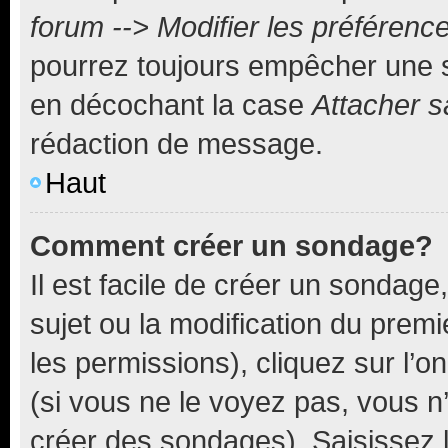
forum --> Modifier les préféren
pourrez toujours empêcher une s
en décochant la case
Attacher s
rédaction de message.
Haut
Comment créer un sondage?
Il est facile de créer un sondage
sujet ou la modification du prem
les permissions), cliquez sur l’o
(si vous ne le voyez pas, vous n
créer des sondages). Saisissez 