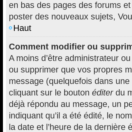
en bas des pages des forums et
poster des nouveaux sujets, Vo
Haut
Comment modifier ou suppri
A moins d’être administrateur o
ou supprimer que vos propres m
message (quelquefois dans une d
cliquant sur le bouton
éditer
du m
déjà répondu au message, un pet
indiquant qu’il a été édité, le nom
la date et l’heure de la dernière