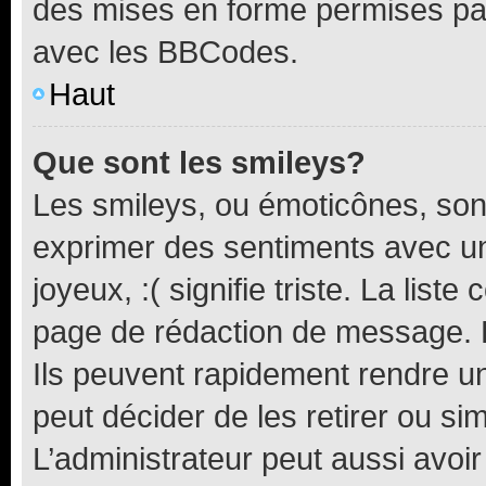
des mises en forme permises pa
avec les BBCodes.
Haut
Que sont les smileys?
Les smileys, ou émoticônes, sont
exprimer des sentiments avec un 
joyeux, :( signifie triste. La list
page de rédaction de message. 
Ils peuvent rapidement rendre un
peut décider de les retirer ou s
L’administrateur peut aussi avo