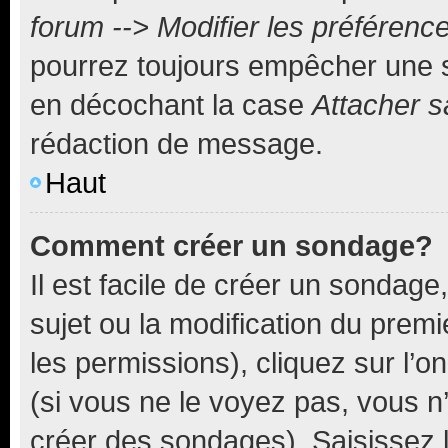
forum --> Modifier les préféren
pourrez toujours empêcher une s
en décochant la case
Attacher s
rédaction de message.
Haut
Comment créer un sondage?
Il est facile de créer un sondage
sujet ou la modification du prem
les permissions), cliquez sur l’o
(si vous ne le voyez pas, vous n
créer des sondages). Saisissez 