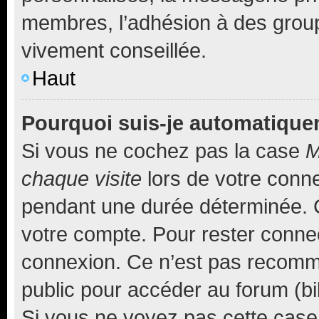
membres, l’adhésion à des groupes
vivement conseillée.
Haut
Pourquoi suis-je automatiqu
Si vous ne cochez pas la case
M
chaque visite
lors de votre conn
pendant une durée déterminée. C
votre compte. Pour rester connec
connexion. Ce n’est pas recomma
public pour accéder au forum (bib
Si vous ne voyez pas cette case, 