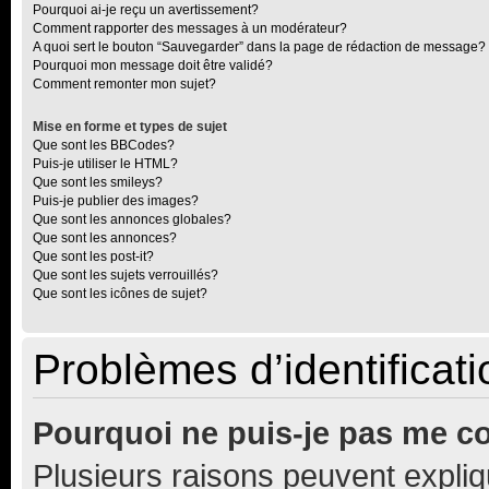
Pourquoi ai-je reçu un avertissement?
Comment rapporter des messages à un modérateur?
A quoi sert le bouton “Sauvegarder” dans la page de rédaction de message?
Pourquoi mon message doit être validé?
Comment remonter mon sujet?
Mise en forme et types de sujet
Que sont les BBCodes?
Puis-je utiliser le HTML?
Que sont les smileys?
Puis-je publier des images?
Que sont les annonces globales?
Que sont les annonces?
Que sont les post-it?
Que sont les sujets verrouillés?
Que sont les icônes de sujet?
Problèmes d’identificatio
Pourquoi ne puis-je pas me c
Plusieurs raisons peuvent expliq