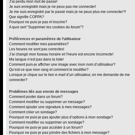
J’ai perdu mon mot de passe!
Je suis enregistré mais je ne peux pas me connecter!
Je me suis enregistré par le passé mais je ne peux plus me connecter?!
Que signifie COPPA?
Pourquoi ne puis-je pas m’inscrire?
A quoi sert “Supprimer les cookies du forum”?
Préférences et paramètres de l’utilisateur
Comment modifier mes paramètres?
Les heures ne sont pas correctes!
J’ai changé mon fuseau horaire et l’heure est encore incorrecte!
Ma langue n’est pas dans la liste!
Comment puis-je afficher une image avec mon nom d’utilisateur?
Qu’est-ce que mon rang et comment le modifier?
Lorsque je clique sur le lien
e-mail
d’un utilisateur, on me demande de me
connecter?
Problèmes liés aux envois de messages
Comment poster dans un forum?
Comment modifier ou supprimer un message?
Comment ajouter une signature à mes messages?
Comment créer un sondage?
Pourquoi ne puis-je pas ajouter plus d’options à mon sondage?
Comment modifier ou supprimer un sondage?
Pourquoi ne puis-je pas accéder à un forum?
Pourquoi ne puis-je pas joindre des fichiers à mon message?