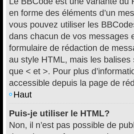
Le BBCode est une variante du H
en forme des éléments d’un mess
vous pouvez utiliser les BBCode
dans chacun de vos messages en 
formulaire de rédaction de mess
au style HTML, mais les balises s
que < et >. Pour plus d’informat
accessible depuis la page de ré
Haut
Puis-je utiliser le HTML?
Non, il n’est pas possible de pu