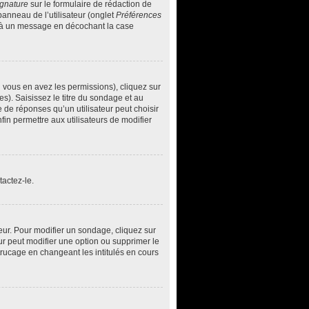
ignature
sur le formulaire de rédaction de
anneau de l’utilisateur (onglet
Préférences
ée à un message en décochant la case
i vous en avez les permissions), cliquez sur
s). Saisissez le titre du sondage et au
de réponses qu’un utilisateur peut choisir
nfin permettre aux utilisateurs de modifier
actez-le.
ur. Pour modifier un sondage, cliquez sur
ur peut modifier une option ou supprimer le
trucage en changeant les intitulés en cours