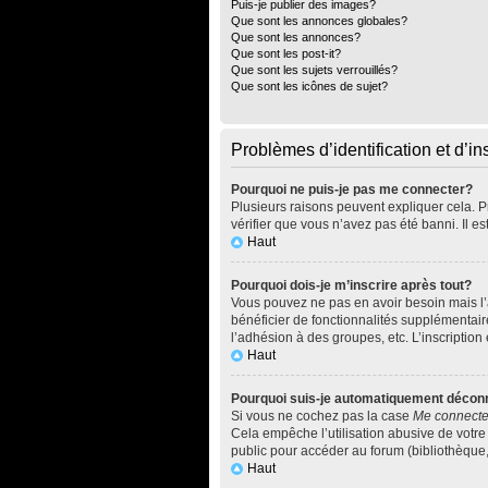
Puis-je publier des images?
Que sont les annonces globales?
Que sont les annonces?
Que sont les post-it?
Que sont les sujets verrouillés?
Que sont les icônes de sujet?
Problèmes d’identification et d’in
Pourquoi ne puis-je pas me connecter?
Plusieurs raisons peuvent expliquer cela. Pr
vérifier que vous n’avez pas été banni. Il es
Haut
Pourquoi dois-je m’inscrire après tout?
Vous pouvez ne pas en avoir besoin mais l’a
bénéficier de fonctionnalités supplémentai
l’adhésion à des groupes, etc. L’inscription
Haut
Pourquoi suis-je automatiquement décon
Si vous ne cochez pas la case
Me connecte
Cela empêche l’utilisation abusive de votre
public pour accéder au forum (bibliothèque, c
Haut