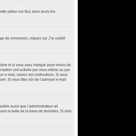
cette option sur
Oui
ainsi seuls les
page de connexion, cliquez sur
J’ai oublié
 active et si vous avez indiqué avoir moins de
nscription soit activée par vous-même ou par
un e-mail, suivez ses instructions. Si vous
spam. Si vous êtes sûr de l’adresse e-mail
ssible aussi que l’administrateur ait
uire la taille de la base de données. Si cela