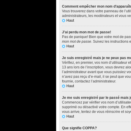
Comment empêcher mon nom d’apparaître d
Vous trouverez dans votre panneau de l’utili
administrateurs, les modérateurs et vous ver
Haut
J’ai perdu mon mot de passe!
Pas de panique! Bien que votre mot de passe 
mon mot de passe
. Suivez les instructions
Haut
Je suis enregistré mais je ne peux pas m
Vérifiez, en premier, vos nom d’utilisateur e
13 ans lors de l’inscription, vous devrez al
l’administrateur avant que vous puissiez vou
n’avez pas reçu d’e-mail, il se peut que vous
fournie, contactez l’administrateur.
Haut
Je me suis enregistré par le passé mais 
Commencez par vérifier vos nom d’utilisateur
supprimé ou désactivé votre compte. En effet
vous arrive, tentez de vous réinscrire et soy
Haut
Que signifie COPPA?