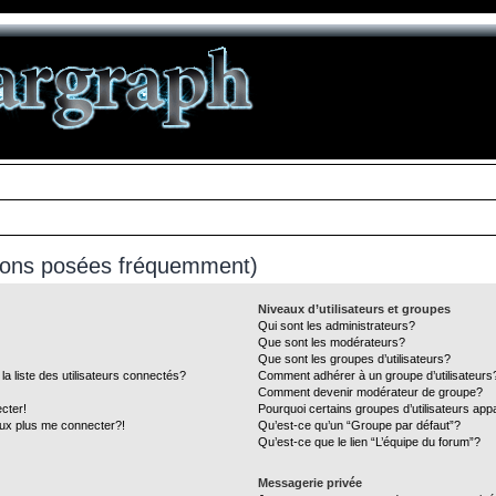
tions posées fréquemment)
Niveaux d’utilisateurs et groupes
Qui sont les administrateurs?
Que sont les modérateurs?
Que sont les groupes d’utilisateurs?
liste des utilisateurs connectés?
Comment adhérer à un groupe d’utilisateurs
Comment devenir modérateur de groupe?
cter!
Pourquoi certains groupes d’utilisateurs app
eux plus me connecter?!
Qu’est-ce qu’un “Groupe par défaut”?
Qu’est-ce que le lien “L’équipe du forum”?
Messagerie privée