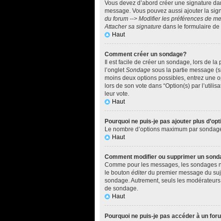
Vous devez d’abord créer une signature dan
message. Vous pouvez aussi ajouter la sign
du forum --> Modifier les préférences de 
Attacher sa signature
dans le formulaire de
Haut
Comment créer un sondage?
Il est facile de créer un sondage, lors de l
l’onglet
Sondage
sous la partie message (si
moins deux options possibles, entrez une o
lors de son vote dans “Option(s) par l’utilis
leur vote.
Haut
Pourquoi ne puis-je pas ajouter plus d’o
Le nombre d’options maximum par sondage est
Haut
Comment modifier ou supprimer un sond
Comme pour les messages, les sondages ne p
le bouton
éditer
du premier message du sujet
sondage. Autrement, seuls les modérateurs e
de sondage.
Haut
Pourquoi ne puis-je pas accéder à un fo