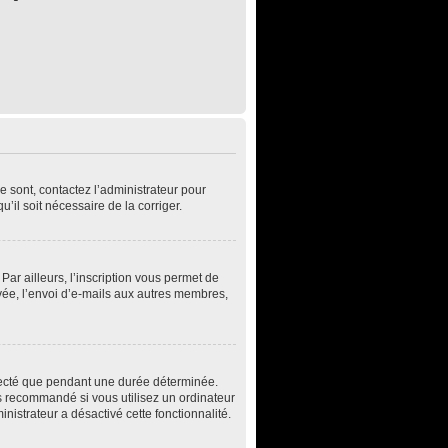
e sont, contactez l’administrateur pour
u’il soit nécessaire de la corriger.
ar ailleurs, l’inscription vous permet de
vée, l’envoi d’e-mails aux autres membres,
necté que pendant une durée déterminée.
s recommandé si vous utilisez un ordinateur
inistrateur a désactivé cette fonctionnalité.