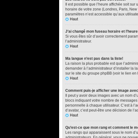
Il est possible que l’heure affichée soit su
horaire de votre zone (Londres, Paris, New 
paramètres n’est accessible qu’aux utilisate
Haut
J’ai changé mon fuseau horaire et l’heure
Si vous êtes sûr d’avoir correctement paramé
l’administrateur.
Haut
Ma langue n’est pas dans la liste!
La raison la plus probable est que l’admini
demander à l’administrateur d’installer la l
sur le site du groupe phpBB (voir le lien en
Haut
Comment puis-je afficher une image avec
Il peut y avoir deux images avec un nom d’u
blocs indiquant votre nombre de messages o
personnelle à chaque utilisateur. C’est à l’a
d’avatar, c’est peut-être une décision de l’
Haut
Qu’est-ce que mon rang et comment le mo
Les rangs qui apparaissent sous le nom d’ut
administrateurs. En général, vous ne pouvez 