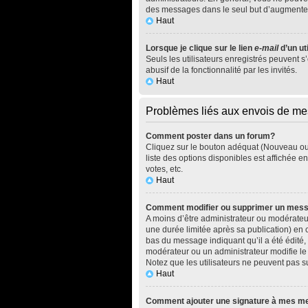
des messages dans le seul but d’augmenter
Haut
Lorsque je clique sur le lien
e-mail
d’un ut
Seuls les utilisateurs enregistrés peuvent s
abusif de la fonctionnalité par les invités.
Haut
Problèmes liés aux envois de m
Comment poster dans un forum?
Cliquez sur le bouton adéquat (Nouveau ou 
liste des options disponibles est affichée 
votes, etc.
Haut
Comment modifier ou supprimer un mes
A moins d’être administrateur ou modérate
une durée limitée après sa publication) en 
bas du message indiquant qu’il a été édité, 
modérateur ou un administrateur modifie le m
Notez que les utilisateurs ne peuvent pas
Haut
Comment ajouter une signature à mes 