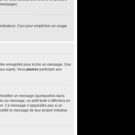
e messages.
ministrateur). Ceci pour empêcher un usage
être enregistré pour écrire un message. Une
ux sujets, Vous
pouvez
participer aux
 modifier un message (quelquefois dans
 au message, un petit texte s’affichera en
ition. Ce message n’apparaîtra pas si un
difié le message de leur propre initiative.