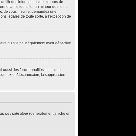
ecueillir des informations de mineurs de
permettant d’identifier un mineur de moins
ntez de vous inscrire, demandez une
ons légales de toute sorte, à l’exception de
iétaire du site peut également avoir désactivé
t aussi des fonctionnalités telles que
de connexion/déconnexion, la suppression
u de l’utilisateur
(généralement affiché en