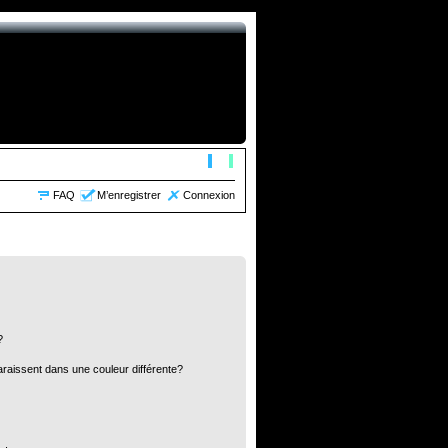
FAQ
M’enregistrer
Connexion
?
araissent dans une couleur différente?