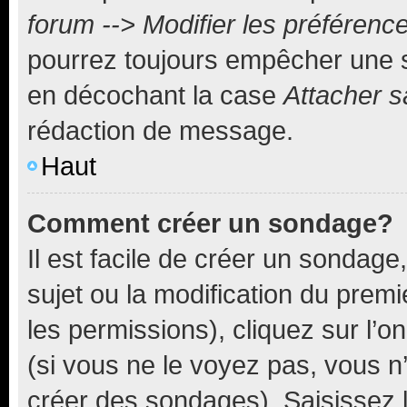
forum --> Modifier les préféren
pourrez toujours empêcher une s
en décochant la case
Attacher s
rédaction de message.
Haut
Comment créer un sondage?
Il est facile de créer un sondage
sujet ou la modification du prem
les permissions), cliquez sur l’o
(si vous ne le voyez pas, vous n
créer des sondages). Saisissez 