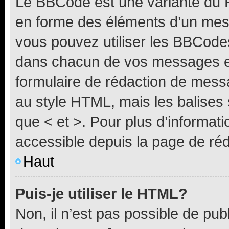
Le BBCode est une variante du H
en forme des éléments d’un mess
vous pouvez utiliser les BBCode
dans chacun de vos messages en 
formulaire de rédaction de mess
au style HTML, mais les balises s
que < et >. Pour plus d’informat
accessible depuis la page de ré
Haut
Puis-je utiliser le HTML?
Non, il n’est pas possible de pu