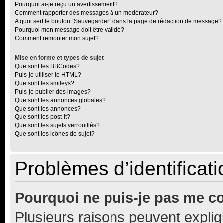
Pourquoi ai-je reçu un avertissement?
Comment rapporter des messages à un modérateur?
A quoi sert le bouton “Sauvegarder” dans la page de rédaction de message?
Pourquoi mon message doit être validé?
Comment remonter mon sujet?
Mise en forme et types de sujet
Que sont les BBCodes?
Puis-je utiliser le HTML?
Que sont les smileys?
Puis-je publier des images?
Que sont les annonces globales?
Que sont les annonces?
Que sont les post-it?
Que sont les sujets verrouillés?
Que sont les icônes de sujet?
Problèmes d’identificatio
Pourquoi ne puis-je pas me c
Plusieurs raisons peuvent expliq