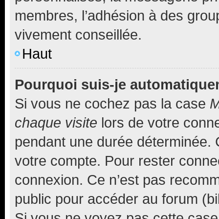
membres, l’adhésion à des groupes
vivement conseillée.
Haut
Pourquoi suis-je automatiqu
Si vous ne cochez pas la case
M
chaque visite
lors de votre conn
pendant une durée déterminée. C
votre compte. Pour rester connec
connexion. Ce n’est pas recomma
public pour accéder au forum (bib
Si vous ne voyez pas cette case, 