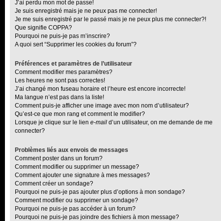
J’ai perdu mon mot de passe!
Je suis enregistré mais je ne peux pas me connecter!
Je me suis enregistré par le passé mais je ne peux plus me connecter?!
Que signifie COPPA?
Pourquoi ne puis-je pas m’inscrire?
A quoi sert “Supprimer les cookies du forum”?
Préférences et paramètres de l’utilisateur
Comment modifier mes paramètres?
Les heures ne sont pas correctes!
J’ai changé mon fuseau horaire et l’heure est encore incorrecte!
Ma langue n’est pas dans la liste!
Comment puis-je afficher une image avec mon nom d’utilisateur?
Qu’est-ce que mon rang et comment le modifier?
Lorsque je clique sur le lien
e-mail
d’un utilisateur, on me demande de me
connecter?
Problèmes liés aux envois de messages
Comment poster dans un forum?
Comment modifier ou supprimer un message?
Comment ajouter une signature à mes messages?
Comment créer un sondage?
Pourquoi ne puis-je pas ajouter plus d’options à mon sondage?
Comment modifier ou supprimer un sondage?
Pourquoi ne puis-je pas accéder à un forum?
Pourquoi ne puis-je pas joindre des fichiers à mon message?