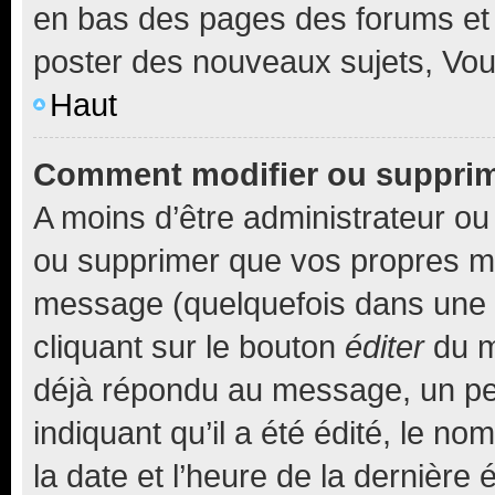
en bas des pages des forums et
poster des nouveaux sujets, Vo
Haut
Comment modifier ou suppri
A moins d’être administrateur o
ou supprimer que vos propres m
message (quelquefois dans une d
cliquant sur le bouton
éditer
du m
déjà répondu au message, un pet
indiquant qu’il a été édité, le nom
la date et l’heure de la dernière