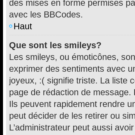
des mises en forme permises pa
avec les BBCodes.
Haut
Que sont les smileys?
Les smileys, ou émoticônes, sont
exprimer des sentiments avec un 
joyeux, :( signifie triste. La list
page de rédaction de message. 
Ils peuvent rapidement rendre un
peut décider de les retirer ou s
L’administrateur peut aussi avo