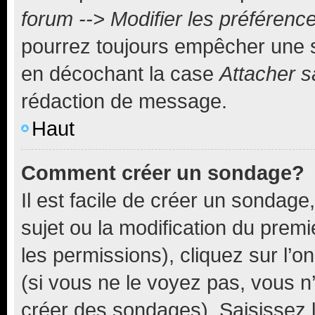
forum --> Modifier les préféren
pourrez toujours empêcher une s
en décochant la case
Attacher s
rédaction de message.
Haut
Comment créer un sondage?
Il est facile de créer un sondage
sujet ou la modification du prem
les permissions), cliquez sur l’o
(si vous ne le voyez pas, vous n
créer des sondages). Saisissez 