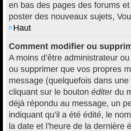
en bas des pages des forums et
poster des nouveaux sujets, Vo
Haut
Comment modifier ou suppri
A moins d’être administrateur o
ou supprimer que vos propres m
message (quelquefois dans une d
cliquant sur le bouton
éditer
du m
déjà répondu au message, un pet
indiquant qu’il a été édité, le nom
la date et l’heure de la dernière