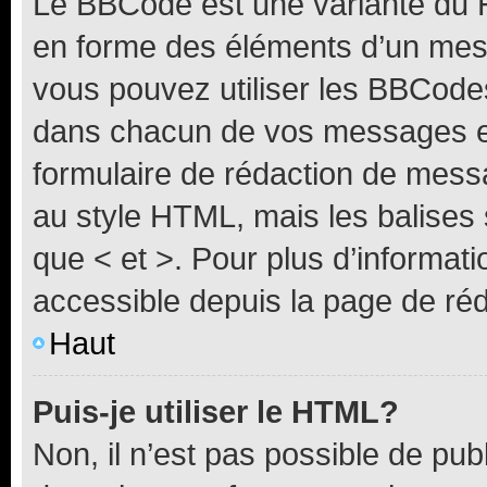
Le BBCode est une variante du H
en forme des éléments d’un mess
vous pouvez utiliser les BBCode
dans chacun de vos messages en 
formulaire de rédaction de mess
au style HTML, mais les balises s
que < et >. Pour plus d’informat
accessible depuis la page de ré
Haut
Puis-je utiliser le HTML?
Non, il n’est pas possible de pu