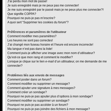
J’ai perdu mon mot de passe!
Je suis enregistré mais je ne peux pas me connecter!
Je me suis enregistré par le passé mais je ne peux plus me connecter?!
Que signifie COPPA?
Pourquoi ne puis-je pas m’inscrire?
A quoi sert “Supprimer les cookies du forum”?
Préférences et paramètres de l’utilisateur
Comment modifier mes paramètres?
Les heures ne sont pas correctes!
J’ai changé mon fuseau horaire et l’heure est encore incorrecte!
Ma langue n’est pas dans la liste!
Comment puis-je afficher une image avec mon nom d’utilisateur?
Qu’est-ce que mon rang et comment le modifier?
Lorsque je clique sur le lien
e-mail
d’un utilisateur, on me demande de me
connecter?
Problèmes liés aux envois de messages
Comment poster dans un forum?
Comment modifier ou supprimer un message?
Comment ajouter une signature à mes messages?
Comment créer un sondage?
Pourquoi ne puis-je pas ajouter plus d’options à mon sondage?
Comment modifier ou supprimer un sondage?
Pourquoi ne puis-je pas accéder à un forum?
Pourquoi ne puis-je pas joindre des fichiers à mon message?