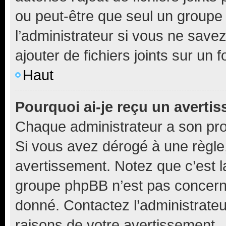
ou peut-être que seul un groupe 
l’administrateur si vous ne sav
ajouter de fichiers joints sur un 
Haut
Pourquoi ai-je reçu un averti
Chaque administrateur a son pro
Si vous avez dérogé à une règle
avertissement. Notez que c’est la
groupe phpBB n’est pas concerné
donné. Contactez l’administrate
raisons de votre avertissement.