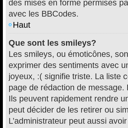
des mises en forme permises pa
avec les BBCodes.
Haut
Que sont les smileys?
Les smileys, ou émoticônes, sont
exprimer des sentiments avec un 
joyeux, :( signifie triste. La list
page de rédaction de message. 
Ils peuvent rapidement rendre un
peut décider de les retirer ou s
L’administrateur peut aussi avo