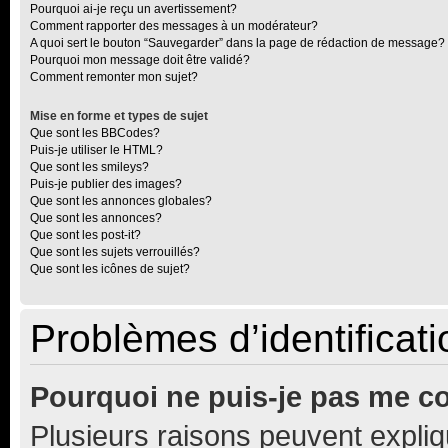
Pourquoi ai-je reçu un avertissement?
Comment rapporter des messages à un modérateur?
A quoi sert le bouton “Sauvegarder” dans la page de rédaction de message?
Pourquoi mon message doit être validé?
Comment remonter mon sujet?
Mise en forme et types de sujet
Que sont les BBCodes?
Puis-je utiliser le HTML?
Que sont les smileys?
Puis-je publier des images?
Que sont les annonces globales?
Que sont les annonces?
Que sont les post-it?
Que sont les sujets verrouillés?
Que sont les icônes de sujet?
Problèmes d’identificatio
Pourquoi ne puis-je pas me c
Plusieurs raisons peuvent expliq