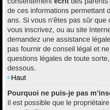
consentement
écrit
des parents (
de ces informations permettant d
ans. Si vous n’êtes pas sûr que 
vous inscrivez, ou au site Intern
demandez une assistance légale.
pas fournir de conseil légal et n
questions légales de toute sorte,
dessous.
Haut
Pourquoi ne puis-je pas m’ins
Il est possible que le propriétaire