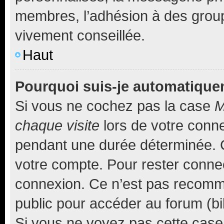
membres, l’adhésion à des groupes
vivement conseillée.
Haut
Pourquoi suis-je automatiqu
Si vous ne cochez pas la case
M
chaque visite
lors de votre conn
pendant une durée déterminée. C
votre compte. Pour rester connec
connexion. Ce n’est pas recomma
public pour accéder au forum (bib
Si vous ne voyez pas cette case, 