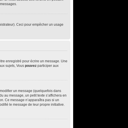
e messages.
ministrateur). Ceci pour empêcher un usage
être enregistré pour écrire un message. Une
ux sujets, Vous
pouvez
participer aux
 modifier un message (quelquefois dans
 au message, un petit texte s’affichera en
ition. Ce message n’apparaîtra pas si un
difié le message de leur propre initiative.