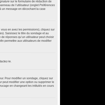
ignature
sur le formulaire de rédaction de
anneau de l’utilisateur (onglet
Préférences
ée à un message en décochant la case
i vous en avez les permissions), cliquez sur
s). Saisissez le titre du sondage et au
de réponses qu’un utilisateur peut choisir
nfin permettre aux utilisateurs de modifier
actez-le.
ur. Pour modifier un sondage, cliquez sur
ur peut modifier une option ou supprimer le
trucage en changeant les intitulés en cours