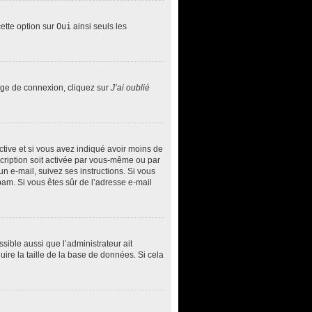
cette option sur
Oui
ainsi seuls les
page de connexion, cliquez sur
J’ai oublié
 active et si vous avez indiqué avoir moins de
nscription soit activée par vous-même ou par
un e-mail, suivez ses instructions. Si vous
spam. Si vous êtes sûr de l’adresse e-mail
ssible aussi que l’administrateur ait
uire la taille de la base de données. Si cela