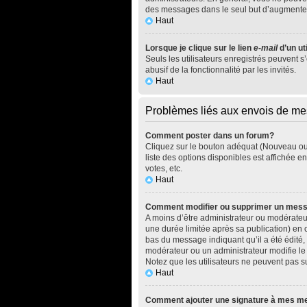
des messages dans le seul but d’augmenter
Haut
Lorsque je clique sur le lien
e-mail
d’un ut
Seuls les utilisateurs enregistrés peuvent s
abusif de la fonctionnalité par les invités.
Haut
Problèmes liés aux envois de m
Comment poster dans un forum?
Cliquez sur le bouton adéquat (Nouveau ou 
liste des options disponibles est affichée 
votes, etc.
Haut
Comment modifier ou supprimer un mes
A moins d’être administrateur ou modérate
une durée limitée après sa publication) en 
bas du message indiquant qu’il a été édité, 
modérateur ou un administrateur modifie le m
Notez que les utilisateurs ne peuvent pas
Haut
Comment ajouter une signature à mes 