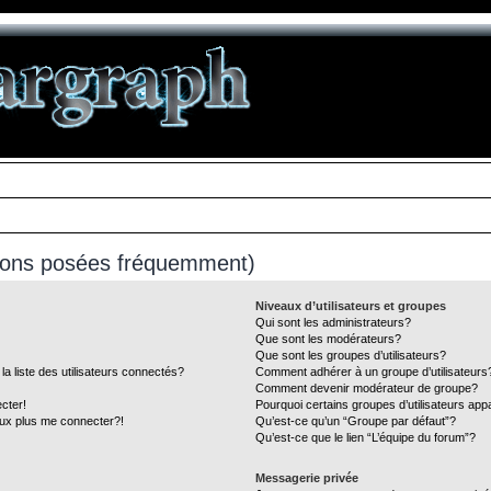
tions posées fréquemment)
Niveaux d’utilisateurs et groupes
Qui sont les administrateurs?
Que sont les modérateurs?
Que sont les groupes d’utilisateurs?
liste des utilisateurs connectés?
Comment adhérer à un groupe d’utilisateurs
Comment devenir modérateur de groupe?
cter!
Pourquoi certains groupes d’utilisateurs app
eux plus me connecter?!
Qu’est-ce qu’un “Groupe par défaut”?
Qu’est-ce que le lien “L’équipe du forum”?
Messagerie privée