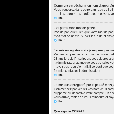
Comment empêcher mon nom d’apparaître d
Vous trouverez dans votre panneau de l’utili
administrateurs, les modérateurs et vous ver
Haut
J’ai perdu mon mot de passe!
Pas de panique! Bien que votre mot de passe 
mon mot de passe
. Suivez les instructions
Haut
Je suis enregistré mais je ne peux pas m
Vérifiez, en premier, vos nom d’utilisateur e
13 ans lors de l’inscription, vous devrez al
l’administrateur avant que vous puissiez vou
n’avez pas reçu d’e-mail, il se peut que vous
fournie, contactez l’administrateur.
Haut
Je me suis enregistré par le passé mais 
Commencez par vérifier vos nom d’utilisateur
supprimé ou désactivé votre compte. En effet
vous arrive, tentez de vous réinscrire et soy
Haut
Que signifie COPPA?