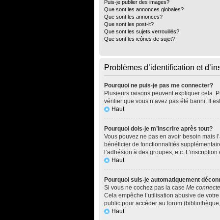
Puis-je publier des images?
Que sont les annonces globales?
Que sont les annonces?
Que sont les post-it?
Que sont les sujets verrouillés?
Que sont les icônes de sujet?
Problèmes d’identification et d’in
Pourquoi ne puis-je pas me connecter?
Plusieurs raisons peuvent expliquer cela. Pr
vérifier que vous n’avez pas été banni. Il es
Haut
Pourquoi dois-je m’inscrire après tout?
Vous pouvez ne pas en avoir besoin mais l’a
bénéficier de fonctionnalités supplémentai
l’adhésion à des groupes, etc. L’inscription
Haut
Pourquoi suis-je automatiquement décon
Si vous ne cochez pas la case
Me connecte
Cela empêche l’utilisation abusive de votre
public pour accéder au forum (bibliothèque, c
Haut