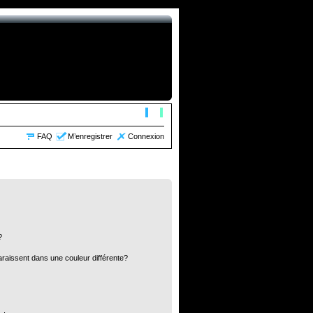
FAQ
M’enregistrer
Connexion
?
araissent dans une couleur différente?