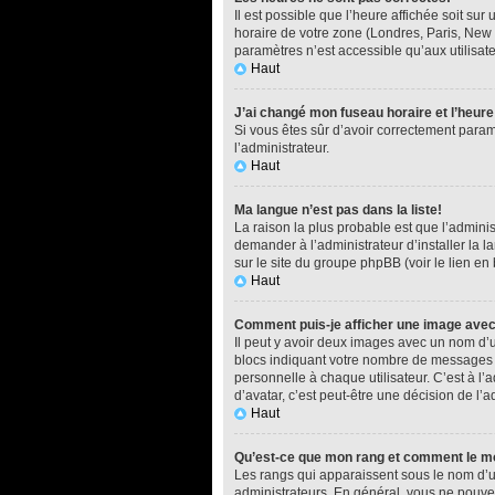
Il est possible que l’heure affichée soit su
horaire de votre zone (Londres, Paris, New 
paramètres n’est accessible qu’aux utilisate
Haut
J’ai changé mon fuseau horaire et l’heure
Si vous êtes sûr d’avoir correctement paramé
l’administrateur.
Haut
Ma langue n’est pas dans la liste!
La raison la plus probable est que l’admini
demander à l’administrateur d’installer la l
sur le site du groupe phpBB (voir le lien en
Haut
Comment puis-je afficher une image avec
Il peut y avoir deux images avec un nom d’u
blocs indiquant votre nombre de messages o
personnelle à chaque utilisateur. C’est à l’a
d’avatar, c’est peut-être une décision de l’
Haut
Qu’est-ce que mon rang et comment le mo
Les rangs qui apparaissent sous le nom d’ut
administrateurs. En général, vous ne pouvez 