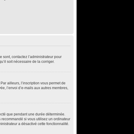
e sont, contactez l’administrateur pour
u’il soit nécessaire de la corriger.
ar ailleurs, l’inscription vous permet de
vée, l’envoi d’e-mails aux autres membres,
necté que pendant une durée déterminée.
s recommandé si vous utilisez un ordinateur
inistrateur a désactivé cette fonctionnalité.