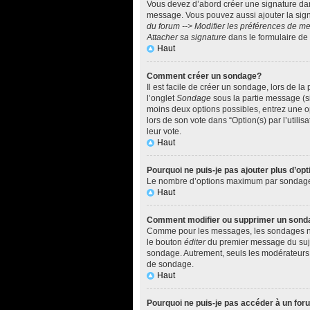
Vous devez d’abord créer une signature dan
message. Vous pouvez aussi ajouter la sign
du forum --> Modifier les préférences de 
Attacher sa signature
dans le formulaire de
Haut
Comment créer un sondage?
Il est facile de créer un sondage, lors de l
l’onglet
Sondage
sous la partie message (si
moins deux options possibles, entrez une o
lors de son vote dans “Option(s) par l’utilis
leur vote.
Haut
Pourquoi ne puis-je pas ajouter plus d’o
Le nombre d’options maximum par sondage est
Haut
Comment modifier ou supprimer un sond
Comme pour les messages, les sondages ne p
le bouton
éditer
du premier message du sujet
sondage. Autrement, seuls les modérateurs e
de sondage.
Haut
Pourquoi ne puis-je pas accéder à un fo