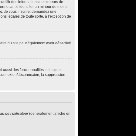
ecueillir des informations de mineurs de
permettant d’identifier un mineur de moins
ntez de vous inscrire, demandez une
ons légales de toute sorte, à l’exception de
iétaire du site peut également avoir désactivé
t aussi des fonctionnalités telles que
de connexion/déconnexion, la suppression
u de l’utilisateur
(généralement affiché en