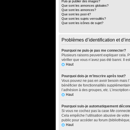
Puis-je publier des images?
Que sont les annonces globales?
Que sont les annonces?
Que sont les post-it?
Que sont les sujets verrouillés?
Que sont les icônes de sujet?
Problèmes d’identification et d’in
Pourquoi ne puis-je pas me connecter?
Plusieurs raisons peuvent expliquer cela. Pr
vérifier que vous n’avez pas été banni. Il es
Haut
Pourquoi dois-je m’inscrire après tout?
Vous pouvez ne pas en avoir besoin mais l’a
bénéficier de fonctionnalités supplémentai
l’adhésion à des groupes, etc. L’inscription
Haut
Pourquoi suis-je automatiquement décon
Si vous ne cochez pas la case
Me connecte
Cela empêche l’utilisation abusive de votre
public pour accéder au forum (bibliothèque, c
Haut