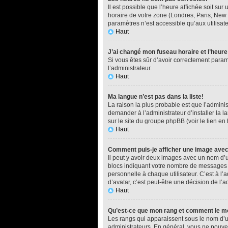
Il est possible que l’heure affichée soit su
horaire de votre zone (Londres, Paris, New 
paramètres n’est accessible qu’aux utilisate
Haut
J’ai changé mon fuseau horaire et l’heure
Si vous êtes sûr d’avoir correctement paramé
l’administrateur.
Haut
Ma langue n’est pas dans la liste!
La raison la plus probable est que l’admini
demander à l’administrateur d’installer la l
sur le site du groupe phpBB (voir le lien en
Haut
Comment puis-je afficher une image avec
Il peut y avoir deux images avec un nom d’u
blocs indiquant votre nombre de messages o
personnelle à chaque utilisateur. C’est à l’a
d’avatar, c’est peut-être une décision de l’
Haut
Qu’est-ce que mon rang et comment le mo
Les rangs qui apparaissent sous le nom d’ut
administrateurs. En général, vous ne pouvez 