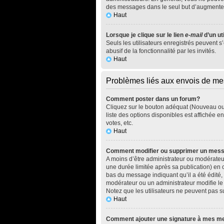
des messages dans le seul but d’augmenter
Haut
Lorsque je clique sur le lien
e-mail
d’un ut
Seuls les utilisateurs enregistrés peuvent s
abusif de la fonctionnalité par les invités.
Haut
Problèmes liés aux envois de m
Comment poster dans un forum?
Cliquez sur le bouton adéquat (Nouveau ou 
liste des options disponibles est affichée 
votes, etc.
Haut
Comment modifier ou supprimer un mes
A moins d’être administrateur ou modérate
une durée limitée après sa publication) en 
bas du message indiquant qu’il a été édité, 
modérateur ou un administrateur modifie le m
Notez que les utilisateurs ne peuvent pas
Haut
Comment ajouter une signature à mes 