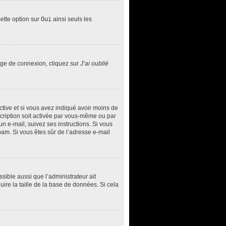
cette option sur
Oui
ainsi seuls les
page de connexion, cliquez sur
J’ai oublié
 active et si vous avez indiqué avoir moins de
nscription soit activée par vous-même ou par
un e-mail, suivez ses instructions. Si vous
spam. Si vous êtes sûr de l’adresse e-mail
ssible aussi que l’administrateur ait
uire la taille de la base de données. Si cela