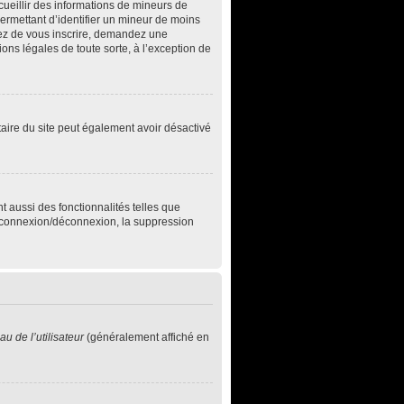
ecueillir des informations de mineurs de
permettant d’identifier un mineur de moins
ntez de vous inscrire, demandez une
ons légales de toute sorte, à l’exception de
iétaire du site peut également avoir désactivé
t aussi des fonctionnalités telles que
de connexion/déconnexion, la suppression
u de l’utilisateur
(généralement affiché en