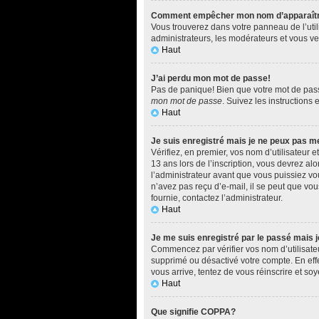
Comment empêcher mon nom d’apparaître d
Vous trouverez dans votre panneau de l’utili
administrateurs, les modérateurs et vous ver
Haut
J’ai perdu mon mot de passe!
Pas de panique! Bien que votre mot de passe 
mon mot de passe
. Suivez les instructions
Haut
Je suis enregistré mais je ne peux pas m
Vérifiez, en premier, vos nom d’utilisateur e
13 ans lors de l’inscription, vous devrez al
l’administrateur avant que vous puissiez vou
n’avez pas reçu d’e-mail, il se peut que vous
fournie, contactez l’administrateur.
Haut
Je me suis enregistré par le passé mais 
Commencez par vérifier vos nom d’utilisateur
supprimé ou désactivé votre compte. En effet
vous arrive, tentez de vous réinscrire et soy
Haut
Que signifie COPPA?