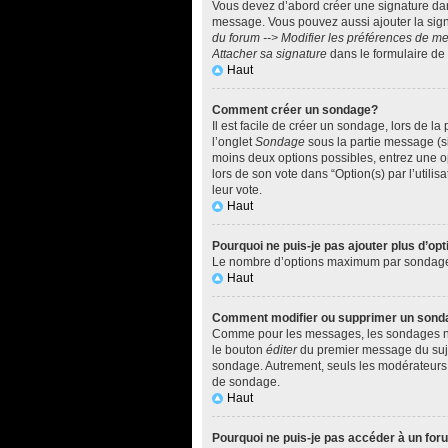
Vous devez d’abord créer une signature dan
message. Vous pouvez aussi ajouter la sign
du forum --> Modifier les préférences de 
Attacher sa signature
dans le formulaire de
Haut
Comment créer un sondage?
Il est facile de créer un sondage, lors de l
l’onglet
Sondage
sous la partie message (si
moins deux options possibles, entrez une o
lors de son vote dans “Option(s) par l’utilis
leur vote.
Haut
Pourquoi ne puis-je pas ajouter plus d’o
Le nombre d’options maximum par sondage est
Haut
Comment modifier ou supprimer un sond
Comme pour les messages, les sondages ne p
le bouton
éditer
du premier message du sujet
sondage. Autrement, seuls les modérateurs e
de sondage.
Haut
Pourquoi ne puis-je pas accéder à un fo