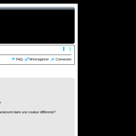
FAQ
M’enregistrer
Connexion
?
araissent dans une couleur différente?