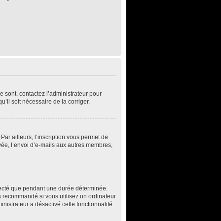
e sont, contactez l’administrateur pour
u’il soit nécessaire de la corriger.
ar ailleurs, l’inscription vous permet de
vée, l’envoi d’e-mails aux autres membres,
necté que pendant une durée déterminée.
s recommandé si vous utilisez un ordinateur
inistrateur a désactivé cette fonctionnalité.