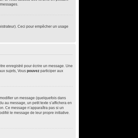
e messages.
ministrateur). Ceci pour empêcher un usage
être enregistré pour écrire un message. Une
ux sujets, Vous
pouvez
participer aux
 modifier un message (quelquefois dans
 au message, un petit texte s’affichera en
ition. Ce message n’apparaîtra pas si un
difié le message de leur propre initiative.