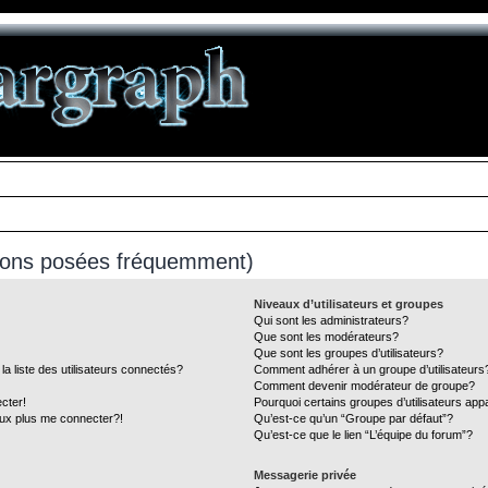
tions posées fréquemment)
Niveaux d’utilisateurs et groupes
Qui sont les administrateurs?
Que sont les modérateurs?
Que sont les groupes d’utilisateurs?
liste des utilisateurs connectés?
Comment adhérer à un groupe d’utilisateurs
Comment devenir modérateur de groupe?
cter!
Pourquoi certains groupes d’utilisateurs app
eux plus me connecter?!
Qu’est-ce qu’un “Groupe par défaut”?
Qu’est-ce que le lien “L’équipe du forum”?
Messagerie privée