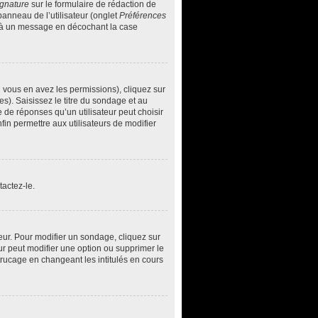
ignature
sur le formulaire de rédaction de
anneau de l’utilisateur (onglet
Préférences
ée à un message en décochant la case
i vous en avez les permissions), cliquez sur
s). Saisissez le titre du sondage et au
de réponses qu’un utilisateur peut choisir
nfin permettre aux utilisateurs de modifier
actez-le.
ur. Pour modifier un sondage, cliquez sur
ur peut modifier une option ou supprimer le
trucage en changeant les intitulés en cours