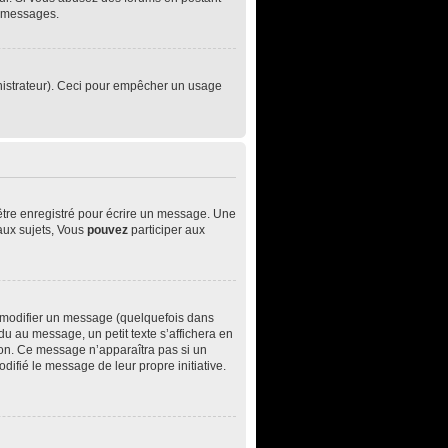
e messages.
ministrateur). Ceci pour empêcher un usage
être enregistré pour écrire un message. Une
ux sujets, Vous
pouvez
participer aux
 modifier un message (quelquefois dans
 au message, un petit texte s’affichera en
ition. Ce message n’apparaîtra pas si un
difié le message de leur propre initiative.