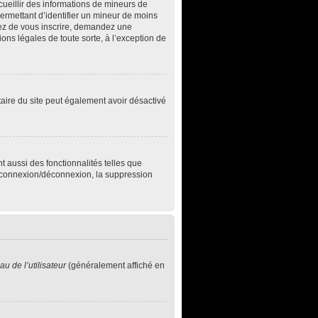
ecueillir des informations de mineurs de
permettant d’identifier un mineur de moins
ntez de vous inscrire, demandez une
ons légales de toute sorte, à l’exception de
iétaire du site peut également avoir désactivé
t aussi des fonctionnalités telles que
de connexion/déconnexion, la suppression
u de l’utilisateur
(généralement affiché en