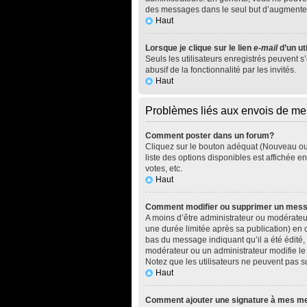
des messages dans le seul but d’augmenter
Haut
Lorsque je clique sur le lien
e-mail
d’un ut
Seuls les utilisateurs enregistrés peuvent s
abusif de la fonctionnalité par les invités.
Haut
Problèmes liés aux envois de m
Comment poster dans un forum?
Cliquez sur le bouton adéquat (Nouveau ou 
liste des options disponibles est affichée 
votes, etc.
Haut
Comment modifier ou supprimer un mes
A moins d’être administrateur ou modérate
une durée limitée après sa publication) en 
bas du message indiquant qu’il a été édité, 
modérateur ou un administrateur modifie le m
Notez que les utilisateurs ne peuvent pas
Haut
Comment ajouter une signature à mes 