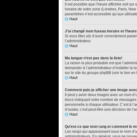
Il est possible que l’heure affichée soit su
horaire de votre zone (Londres, Paris, New 
paramètres n’est accessible qu’aux utilisate
Haut
J’ai changé mon fuseau horaire et l’heure
Si vous êtes sûr d’avoir correctement paramé
l’administrateur.
Haut
Ma langue n’est pas dans la liste!
La raison la plus probable est que l’admini
demander à l’administrateur d’installer la l
sur le site du groupe phpBB (voir le lien en
Haut
Comment puis-je afficher une image avec
Il peut y avoir deux images avec un nom d’u
blocs indiquant votre nombre de messages o
personnelle à chaque utilisateur. C’est à l’a
d’avatar, c’est peut-être une décision de l’
Haut
Qu’est-ce que mon rang et comment le mo
Les rangs qui apparaissent sous le nom d’ut
administrateurs. En général, vous ne pouvez 