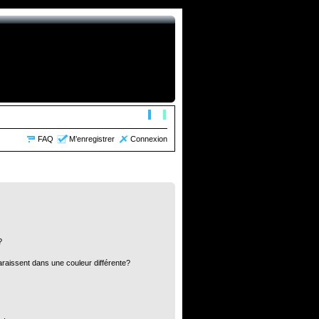
FAQ
M’enregistrer
Connexion
?
araissent dans une couleur différente?