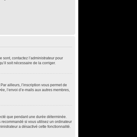
e sont, contactez l’administrateur pour
u’il soit nécessaire de la corriger.
ar ailleurs, l’inscription vous permet de
vée, l’envoi d’e-mails aux autres membres,
necté que pendant une durée déterminée.
s recommandé si vous utilisez un ordinateur
inistrateur a désactivé cette fonctionnalité.