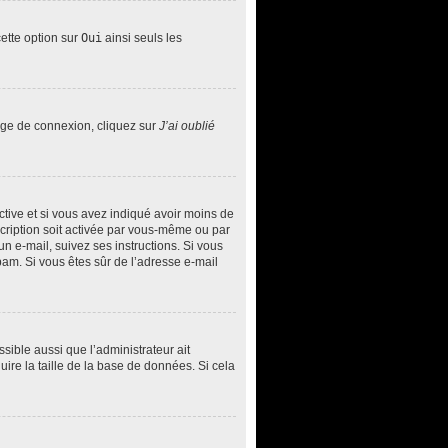
cette option sur
Oui
ainsi seuls les
page de connexion, cliquez sur
J’ai oublié
 active et si vous avez indiqué avoir moins de
nscription soit activée par vous-même ou par
un e-mail, suivez ses instructions. Si vous
spam. Si vous êtes sûr de l’adresse e-mail
ssible aussi que l’administrateur ait
uire la taille de la base de données. Si cela