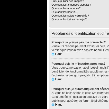
Puis-je publier des images?
Que sont les annonces globales?
Que sont les annonces?
Que sont les post-it?
Que sont les sujets verrouillés?
Que sont les icônes de sujet?
Problèmes d’identification et d’in
Pourquoi ne puis-je pas me connecter?
Plusieurs raisons peuvent expliquer cela. Pr
vérifier que vous n’avez pas été banni. Il es
Haut
Pourquoi dois-je m’inscrire après tout?
Vous pouvez ne pas en avoir besoin mais l’a
bénéficier de fonctionnalités supplémentai
l’adhésion à des groupes, etc. L’inscription
Haut
Pourquoi suis-je automatiquement décon
Si vous ne cochez pas la case
Me connecte
Cela empêche l’utilisation abusive de votre
public pour accéder au forum (bibliothèque, c
Haut