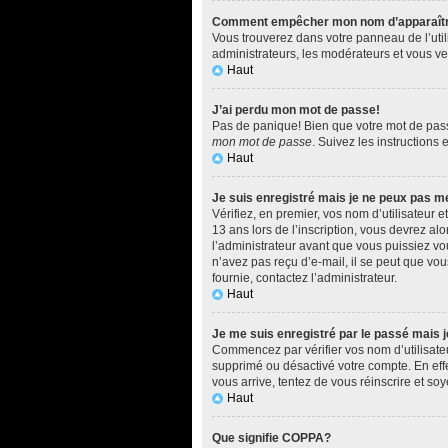
Comment empêcher mon nom d’apparaître d
Vous trouverez dans votre panneau de l’utili
administrateurs, les modérateurs et vous ver
Haut
J’ai perdu mon mot de passe!
Pas de panique! Bien que votre mot de passe 
mon mot de passe
. Suivez les instructions
Haut
Je suis enregistré mais je ne peux pas m
Vérifiez, en premier, vos nom d’utilisateur e
13 ans lors de l’inscription, vous devrez al
l’administrateur avant que vous puissiez vou
n’avez pas reçu d’e-mail, il se peut que vous
fournie, contactez l’administrateur.
Haut
Je me suis enregistré par le passé mais 
Commencez par vérifier vos nom d’utilisateur
supprimé ou désactivé votre compte. En effet
vous arrive, tentez de vous réinscrire et soy
Haut
Que signifie COPPA?