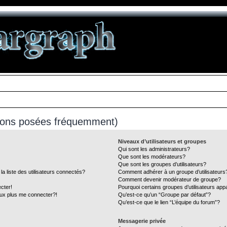
tions posées fréquemment)
Niveaux d’utilisateurs et groupes
Qui sont les administrateurs?
Que sont les modérateurs?
Que sont les groupes d’utilisateurs?
liste des utilisateurs connectés?
Comment adhérer à un groupe d’utilisateurs
Comment devenir modérateur de groupe?
cter!
Pourquoi certains groupes d’utilisateurs app
eux plus me connecter?!
Qu’est-ce qu’un “Groupe par défaut”?
Qu’est-ce que le lien “L’équipe du forum”?
Messagerie privée