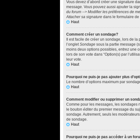
Vous devez d’abord créer une signature dan
message. Vous pouvez aussi ajouter la sign
du forum --> Modifier les préférences de 
Attacher sa signature
dans le formulaire de
Haut
Comment créer un sondage?
Il est facile de créer un sondage, lors de l
l’onglet
Sondage
sous la partie message (si
moins deux options possibles, entrez une o
lors de son vote dans “Option(s) par l’utilis
leur vote.
Haut
Pourquoi ne puis-je pas ajouter plus d’o
Le nombre d’options maximum par sondage est
Haut
Comment modifier ou supprimer un sond
Comme pour les messages, les sondages ne p
le bouton
éditer
du premier message du sujet
sondage. Autrement, seuls les modérateurs e
de sondage.
Haut
Pourquoi ne puis-je pas accéder à un fo