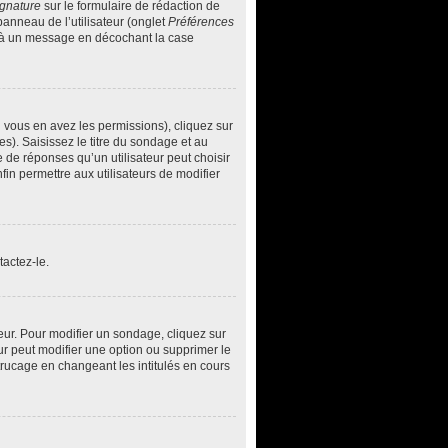
ignature
sur le formulaire de rédaction de
anneau de l’utilisateur (onglet
Préférences
ée à un message en décochant la case
i vous en avez les permissions), cliquez sur
s). Saisissez le titre du sondage et au
de réponses qu’un utilisateur peut choisir
nfin permettre aux utilisateurs de modifier
actez-le.
ur. Pour modifier un sondage, cliquez sur
ur peut modifier une option ou supprimer le
trucage en changeant les intitulés en cours