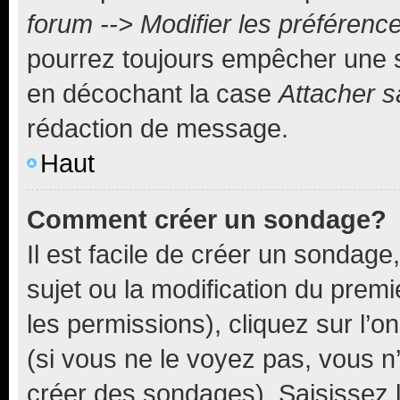
forum --> Modifier les préféren
pourrez toujours empêcher une s
en décochant la case
Attacher s
rédaction de message.
Haut
Comment créer un sondage?
Il est facile de créer un sondage
sujet ou la modification du prem
les permissions), cliquez sur l’o
(si vous ne le voyez pas, vous n
créer des sondages). Saisissez 