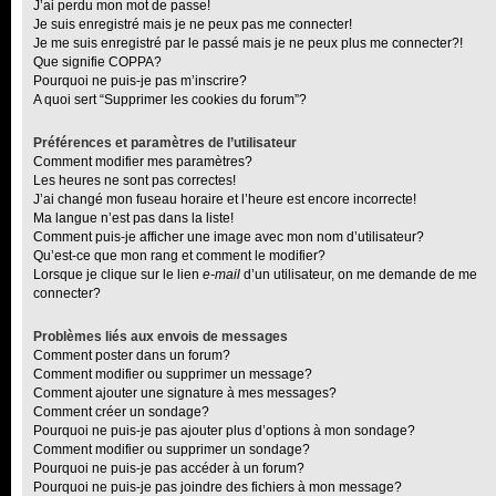
J’ai perdu mon mot de passe!
Je suis enregistré mais je ne peux pas me connecter!
Je me suis enregistré par le passé mais je ne peux plus me connecter?!
Que signifie COPPA?
Pourquoi ne puis-je pas m’inscrire?
A quoi sert “Supprimer les cookies du forum”?
Préférences et paramètres de l’utilisateur
Comment modifier mes paramètres?
Les heures ne sont pas correctes!
J’ai changé mon fuseau horaire et l’heure est encore incorrecte!
Ma langue n’est pas dans la liste!
Comment puis-je afficher une image avec mon nom d’utilisateur?
Qu’est-ce que mon rang et comment le modifier?
Lorsque je clique sur le lien
e-mail
d’un utilisateur, on me demande de me
connecter?
Problèmes liés aux envois de messages
Comment poster dans un forum?
Comment modifier ou supprimer un message?
Comment ajouter une signature à mes messages?
Comment créer un sondage?
Pourquoi ne puis-je pas ajouter plus d’options à mon sondage?
Comment modifier ou supprimer un sondage?
Pourquoi ne puis-je pas accéder à un forum?
Pourquoi ne puis-je pas joindre des fichiers à mon message?