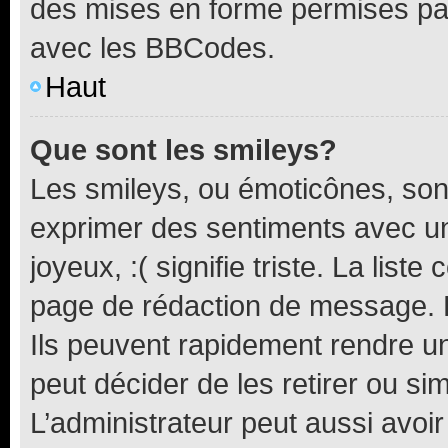
des mises en forme permises pa
avec les BBCodes.
Haut
Que sont les smileys?
Les smileys, ou émoticônes, sont
exprimer des sentiments avec un 
joyeux, :( signifie triste. La list
page de rédaction de message. 
Ils peuvent rapidement rendre un
peut décider de les retirer ou s
L’administrateur peut aussi avo