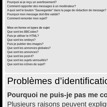
Pourquoi ai-je reçu un avertissement?
Comment rapporter des messages à un modérateur?
A quoi sert le bouton “Sauvegarder” dans la page de rédaction de message?
Pourquoi mon message doit être validé?
Comment remonter mon sujet?
Mise en forme et types de sujet
Que sont les BBCodes?
Puis-je utiliser le HTML?
Que sont les smileys?
Puis-je publier des images?
Que sont les annonces globales?
Que sont les annonces?
Que sont les post-it?
Que sont les sujets verrouillés?
Que sont les icônes de sujet?
Problèmes d’identificatio
Pourquoi ne puis-je pas me c
Plusieurs raisons peuvent expliq