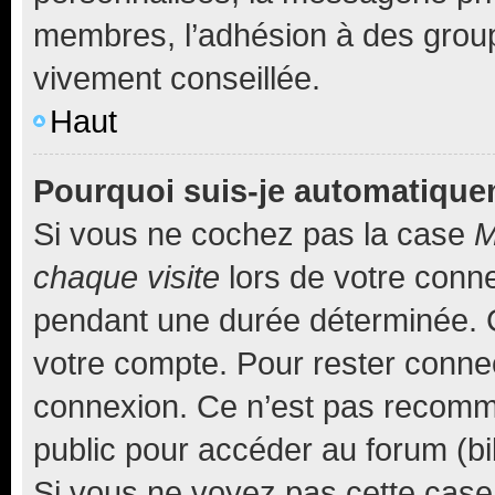
membres, l’adhésion à des groupes
vivement conseillée.
Haut
Pourquoi suis-je automatiqu
Si vous ne cochez pas la case
M
chaque visite
lors de votre conn
pendant une durée déterminée. C
votre compte. Pour rester connec
connexion. Ce n’est pas recomma
public pour accéder au forum (bib
Si vous ne voyez pas cette case, 