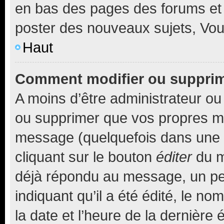
en bas des pages des forums et
poster des nouveaux sujets, Vo
Haut
Comment modifier ou suppri
A moins d’être administrateur o
ou supprimer que vos propres m
message (quelquefois dans une d
cliquant sur le bouton
éditer
du m
déjà répondu au message, un pet
indiquant qu’il a été édité, le nom
la date et l’heure de la dernière