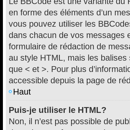
Le BBCode est une variante du H
en forme des éléments d’un mess
vous pouvez utiliser les BBCode
dans chacun de vos messages en 
formulaire de rédaction de mess
au style HTML, mais les balises s
que < et >. Pour plus d’informat
accessible depuis la page de ré
Haut
Puis-je utiliser le HTML?
Non, il n’est pas possible de pu