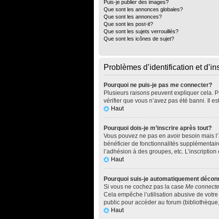
Puis-je publier des images?
Que sont les annonces globales?
Que sont les annonces?
Que sont les post-it?
Que sont les sujets verrouillés?
Que sont les icônes de sujet?
Problèmes d’identification et d’in
Pourquoi ne puis-je pas me connecter?
Plusieurs raisons peuvent expliquer cela. Pr
vérifier que vous n’avez pas été banni. Il es
Haut
Pourquoi dois-je m’inscrire après tout?
Vous pouvez ne pas en avoir besoin mais l’a
bénéficier de fonctionnalités supplémentai
l’adhésion à des groupes, etc. L’inscription
Haut
Pourquoi suis-je automatiquement décon
Si vous ne cochez pas la case
Me connecte
Cela empêche l’utilisation abusive de votre
public pour accéder au forum (bibliothèque, c
Haut