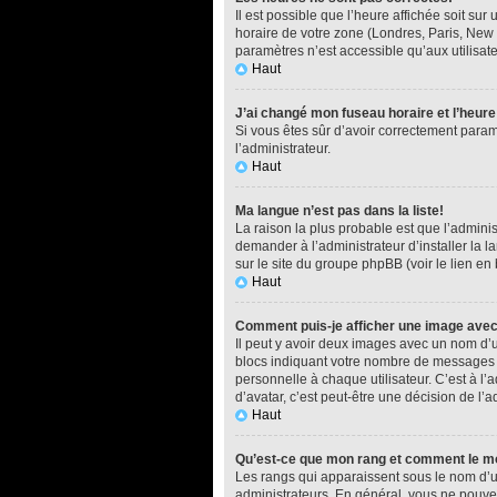
Il est possible que l’heure affichée soit su
horaire de votre zone (Londres, Paris, New 
paramètres n’est accessible qu’aux utilisate
Haut
J’ai changé mon fuseau horaire et l’heure
Si vous êtes sûr d’avoir correctement paramé
l’administrateur.
Haut
Ma langue n’est pas dans la liste!
La raison la plus probable est que l’admini
demander à l’administrateur d’installer la l
sur le site du groupe phpBB (voir le lien en
Haut
Comment puis-je afficher une image avec
Il peut y avoir deux images avec un nom d’u
blocs indiquant votre nombre de messages o
personnelle à chaque utilisateur. C’est à l’a
d’avatar, c’est peut-être une décision de l’
Haut
Qu’est-ce que mon rang et comment le mo
Les rangs qui apparaissent sous le nom d’ut
administrateurs. En général, vous ne pouvez 