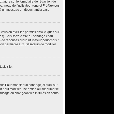
ignature
sur le formulaire de rédaction de
anneau de l’utilisateur (onglet
Préférences
ée à un message en décochant la case
i vous en avez les permissions), cliquez sur
s). Saisissez le titre du sondage et au
de réponses qu’un utilisateur peut choisir
nfin permettre aux utilisateurs de modifier
actez-le.
ur. Pour modifier un sondage, cliquez sur
ur peut modifier une option ou supprimer le
trucage en changeant les intitulés en cours