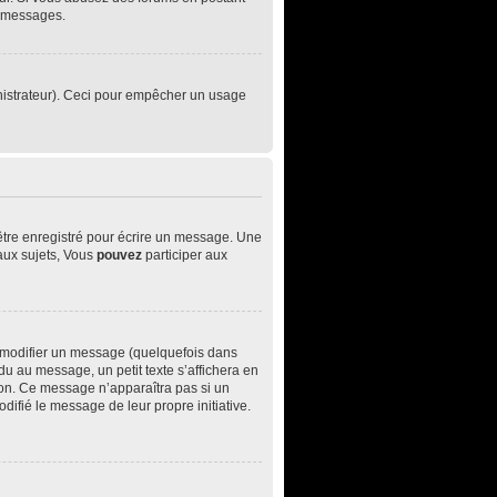
e messages.
ministrateur). Ceci pour empêcher un usage
être enregistré pour écrire un message. Une
ux sujets, Vous
pouvez
participer aux
 modifier un message (quelquefois dans
 au message, un petit texte s’affichera en
ition. Ce message n’apparaîtra pas si un
difié le message de leur propre initiative.