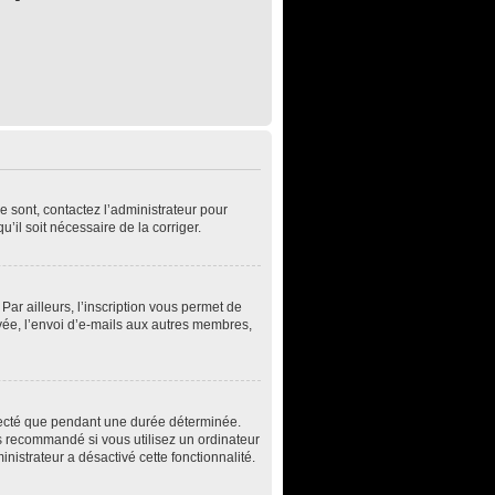
e sont, contactez l’administrateur pour
u’il soit nécessaire de la corriger.
ar ailleurs, l’inscription vous permet de
vée, l’envoi d’e-mails aux autres membres,
necté que pendant une durée déterminée.
s recommandé si vous utilisez un ordinateur
inistrateur a désactivé cette fonctionnalité.