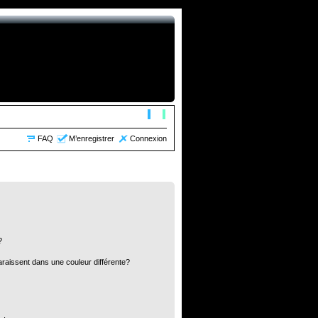
FAQ
M’enregistrer
Connexion
?
araissent dans une couleur différente?