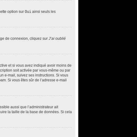
cette option sur
Oui
ainsi seuls les
page de connexion, cliquez sur
J’ai oublié
 active et si vous avez indiqué avoir moins de
nscription soit activée par vous-même ou par
un e-mail, suivez ses instructions. Si vous
spam. Si vous êtes sûr de l’adresse e-mail
ssible aussi que l’administrateur ait
uire la taille de la base de données. Si cela