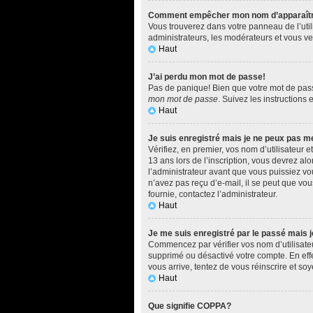
Comment empêcher mon nom d’apparaître d
Vous trouverez dans votre panneau de l’utili
administrateurs, les modérateurs et vous ver
Haut
J’ai perdu mon mot de passe!
Pas de panique! Bien que votre mot de passe 
mon mot de passe
. Suivez les instructions
Haut
Je suis enregistré mais je ne peux pas m
Vérifiez, en premier, vos nom d’utilisateur e
13 ans lors de l’inscription, vous devrez al
l’administrateur avant que vous puissiez vou
n’avez pas reçu d’e-mail, il se peut que vous
fournie, contactez l’administrateur.
Haut
Je me suis enregistré par le passé mais 
Commencez par vérifier vos nom d’utilisateur
supprimé ou désactivé votre compte. En effet
vous arrive, tentez de vous réinscrire et soy
Haut
Que signifie COPPA?