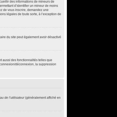
ecueillir des informations de mineurs de
permettant d’identifier un mineur de moins
ntez de vous inscrire, demandez une
ons légales de toute sorte, à l’exception de
iétaire du site peut également avoir désactivé
t aussi des fonctionnalités telles que
de connexion/déconnexion, la suppression
u de l’utilisateur
(généralement affiché en