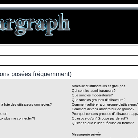
tions posées fréquemment)
Niveaux d’utilisateurs et groupes
Qui sont les administrateurs?
Que sont les modérateurs?
Que sont les groupes d’utilisateurs?
liste des utilisateurs connectés?
Comment adhérer à un groupe d’utilisateurs
Comment devenir modérateur de groupe?
cter!
Pourquoi certains groupes d’utilisateurs app
eux plus me connecter?!
Qu’est-ce qu’un “Groupe par défaut”?
Qu’est-ce que le lien “L’équipe du forum”?
Messagerie privée