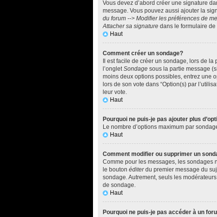
Vous devez d’abord créer une signature dan
message. Vous pouvez aussi ajouter la sign
du forum --> Modifier les préférences de 
Attacher sa signature
dans le formulaire de
Haut
Comment créer un sondage?
Il est facile de créer un sondage, lors de l
l’onglet
Sondage
sous la partie message (si
moins deux options possibles, entrez une o
lors de son vote dans “Option(s) par l’utilis
leur vote.
Haut
Pourquoi ne puis-je pas ajouter plus d’o
Le nombre d’options maximum par sondage est
Haut
Comment modifier ou supprimer un sond
Comme pour les messages, les sondages ne p
le bouton
éditer
du premier message du sujet
sondage. Autrement, seuls les modérateurs e
de sondage.
Haut
Pourquoi ne puis-je pas accéder à un fo