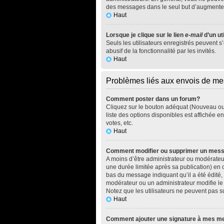
des messages dans le seul but d’augmenter
Haut
Lorsque je clique sur le lien
e-mail
d’un ut
Seuls les utilisateurs enregistrés peuvent s
abusif de la fonctionnalité par les invités.
Haut
Problèmes liés aux envois de m
Comment poster dans un forum?
Cliquez sur le bouton adéquat (Nouveau ou 
liste des options disponibles est affichée 
votes, etc.
Haut
Comment modifier ou supprimer un mes
A moins d’être administrateur ou modérate
une durée limitée après sa publication) en 
bas du message indiquant qu’il a été édité, 
modérateur ou un administrateur modifie le m
Notez que les utilisateurs ne peuvent pas
Haut
Comment ajouter une signature à mes 