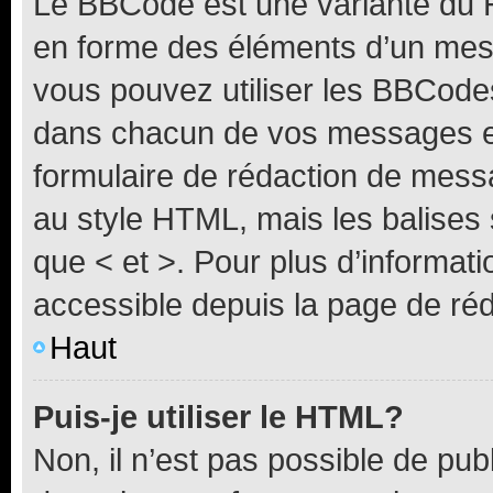
Le BBCode est une variante du H
en forme des éléments d’un mess
vous pouvez utiliser les BBCode
dans chacun de vos messages en 
formulaire de rédaction de mess
au style HTML, mais les balises s
que < et >. Pour plus d’informat
accessible depuis la page de ré
Haut
Puis-je utiliser le HTML?
Non, il n’est pas possible de pu