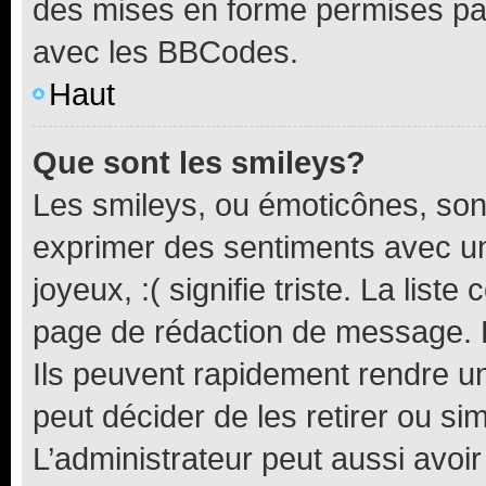
des mises en forme permises pa
avec les BBCodes.
Haut
Que sont les smileys?
Les smileys, ou émoticônes, sont
exprimer des sentiments avec un 
joyeux, :( signifie triste. La list
page de rédaction de message. 
Ils peuvent rapidement rendre un
peut décider de les retirer ou s
L’administrateur peut aussi avo