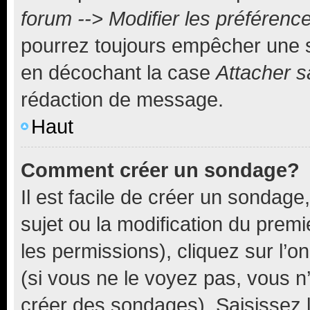
forum --> Modifier les préféren
pourrez toujours empêcher une s
en décochant la case
Attacher s
rédaction de message.
Haut
Comment créer un sondage?
Il est facile de créer un sondage
sujet ou la modification du prem
les permissions), cliquez sur l’o
(si vous ne le voyez pas, vous n
créer des sondages). Saisissez 