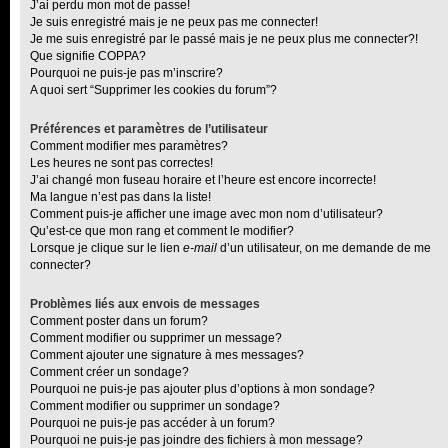
J’ai perdu mon mot de passe!
Je suis enregistré mais je ne peux pas me connecter!
Je me suis enregistré par le passé mais je ne peux plus me connecter?!
Que signifie COPPA?
Pourquoi ne puis-je pas m’inscrire?
A quoi sert “Supprimer les cookies du forum”?
Préférences et paramètres de l’utilisateur
Comment modifier mes paramètres?
Les heures ne sont pas correctes!
J’ai changé mon fuseau horaire et l’heure est encore incorrecte!
Ma langue n’est pas dans la liste!
Comment puis-je afficher une image avec mon nom d’utilisateur?
Qu’est-ce que mon rang et comment le modifier?
Lorsque je clique sur le lien
e-mail
d’un utilisateur, on me demande de me
connecter?
Problèmes liés aux envois de messages
Comment poster dans un forum?
Comment modifier ou supprimer un message?
Comment ajouter une signature à mes messages?
Comment créer un sondage?
Pourquoi ne puis-je pas ajouter plus d’options à mon sondage?
Comment modifier ou supprimer un sondage?
Pourquoi ne puis-je pas accéder à un forum?
Pourquoi ne puis-je pas joindre des fichiers à mon message?