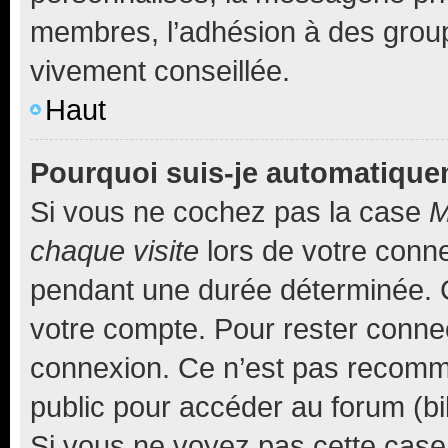
membres, l’adhésion à des groupes
vivement conseillée.
Haut
Pourquoi suis-je automatiqu
Si vous ne cochez pas la case
M
chaque visite
lors de votre conn
pendant une durée déterminée. C
votre compte. Pour rester connec
connexion. Ce n’est pas recomma
public pour accéder au forum (bib
Si vous ne voyez pas cette case, 