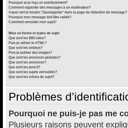
Pourquoi ai-je reçu un avertissement?
Comment rapporter des messages à un modérateur?
A quoi sert le bouton “Sauvegarder” dans la page de rédaction de message?
Pourquoi mon message doit être validé?
Comment remonter mon sujet?
Mise en forme et types de sujet
Que sont les BBCodes?
Puis-je utiliser le HTML?
Que sont les smileys?
Puis-je publier des images?
Que sont les annonces globales?
Que sont les annonces?
Que sont les post-it?
Que sont les sujets verrouillés?
Que sont les icônes de sujet?
Problèmes d’identificatio
Pourquoi ne puis-je pas me c
Plusieurs raisons peuvent expliq