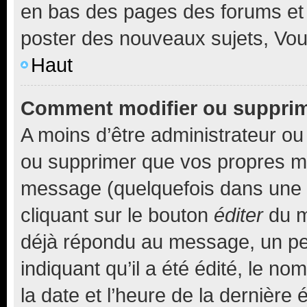
en bas des pages des forums et
poster des nouveaux sujets, Vo
Haut
Comment modifier ou suppri
A moins d’être administrateur o
ou supprimer que vos propres m
message (quelquefois dans une d
cliquant sur le bouton
éditer
du m
déjà répondu au message, un pet
indiquant qu’il a été édité, le nom
la date et l’heure de la dernière