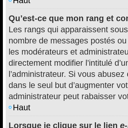
Haut
Qu’est-ce que mon rang et co
Les rangs qui apparaissent sous l
nombre de messages postés ou ide
les modérateurs et administrate
directement modifier l’intitulé d’
l’administrateur. Si vous abuse
dans le seul but d’augmenter vo
administrateur peut rabaisser v
Haut
Lorsque je clique sur le lien
e-