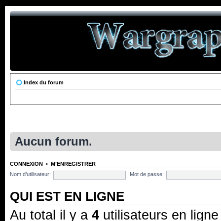
Index du forum
Aucun forum.
CONNEXION
•
M’ENREGISTRER
Nom d’utilisateur:
Mot de passe:
QUI EST EN LIGNE
Au total il y a
4
utilisateurs en ligne 