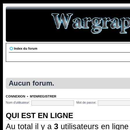
Index du forum
Aucun forum.
CONNEXION
•
M’ENREGISTRER
Nom d’utilisateur:
Mot de passe:
QUI EST EN LIGNE
Au total il y a
3
utilisateurs en ligne 