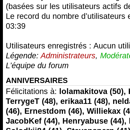
(basées sur les utilisateurs actifs 
Le record du nombre d’utilisateurs 
03:39
Utilisateurs enregistrés : Aucun util
Légende:
Administrateurs
,
Modérat
L’équipe du forum
ANNIVERSAIRES
Félicitations à:
lolamakitova
(50),
TerrygeT
(48),
erikaa11
(48),
neld
(46),
Ernestdom
(46),
Williekax
(4
JacobKef
(44),
Henryabuse
(44),