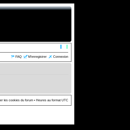
FAQ
M’enregistrer
Connexion
er les cookies du forum
• Heures au format UTC