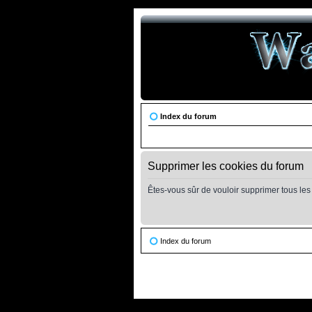
Index du forum
Supprimer les cookies du forum
Êtes-vous sûr de vouloir supprimer tous le
Index du forum