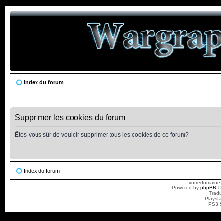
Index du forum
Supprimer les cookies du forum
Êtes-vous sûr de vouloir supprimer tous les cookies de ce forum?
Index du forum
votredomaine.
Powered by
phpBB
©
Tradu
Playst
PS3 S