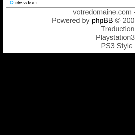
Index du forum
votredomaine.com -
Powered by
phpBB
© 2000
Traduction
Playstation
PS3 Style