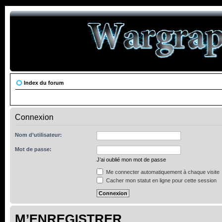
Index du forum
Connexion
Nom d’utilisateur:
Mot de passe:
J’ai oublié mon mot de passe
Me connecter automatiquement à chaque visite
Cacher mon statut en ligne pour cette session
M’ENREGISTRER