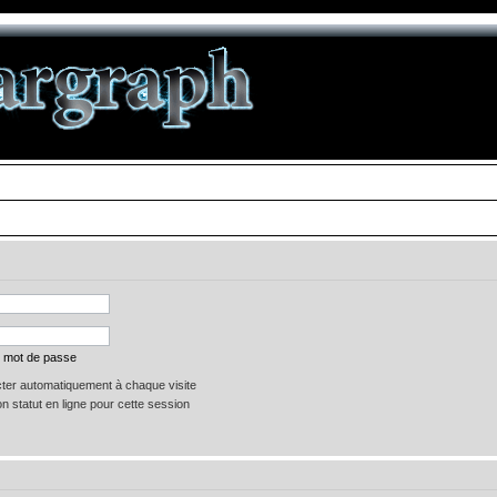
n mot de passe
er automatiquement à chaque visite
 statut en ligne pour cette session