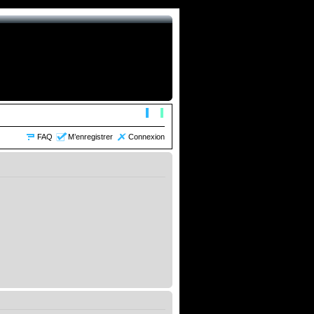
FAQ
M’enregistrer
Connexion