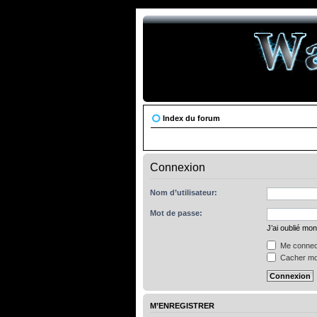
Index du forum
Connexion
Nom d’utilisateur:
Mot de passe:
J’ai oublié mo
Me connect
Cacher mon
M’ENREGISTRER