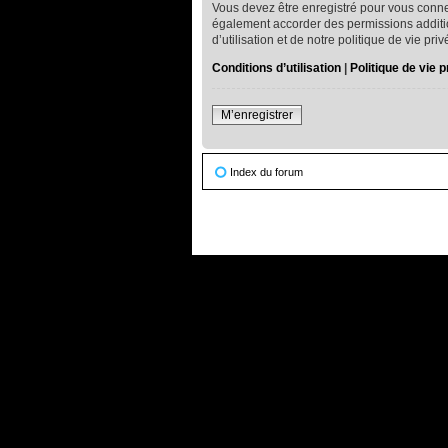
Vous devez être enregistré pour vous conne
également accorder des permissions addition
d’utilisation et de notre politique de vie pr
Conditions d’utilisation
|
Politique de vie p
M’enregistrer
Index du forum