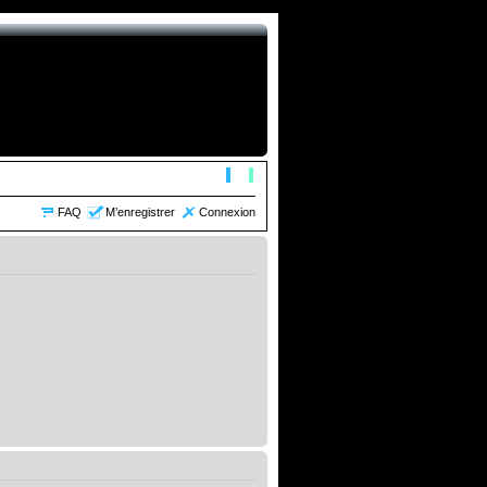
FAQ
M’enregistrer
Connexion