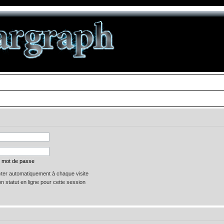
n mot de passe
er automatiquement à chaque visite
 statut en ligne pour cette session