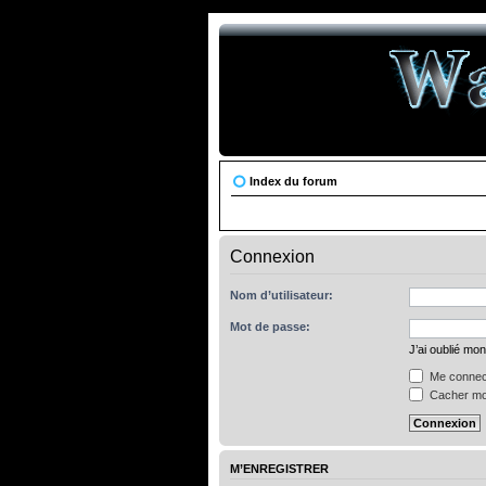
Index du forum
Connexion
Nom d’utilisateur:
Mot de passe:
J’ai oublié mo
Me connect
Cacher mon
M’ENREGISTRER