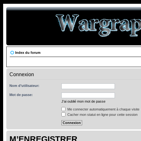
Index du forum
Connexion
Nom d’utilisateur:
Mot de passe:
J’ai oublié mon mot de passe
Me connecter automatiquement à chaque visite
Cacher mon statut en ligne pour cette session
M’ENREGISTRER