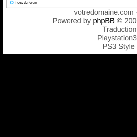
Index du forum
votredomaine.com -
Powered by
phpBB
© 2000
Traduction
Playstation
PS3 Style