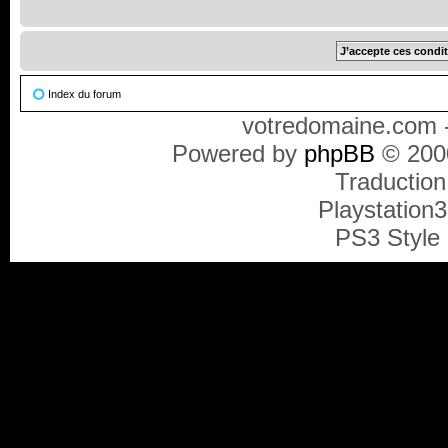
Index du forum
votredomaine.com -
Powered by
phpBB
© 2000
Traduction
Playstation
PS3 Style