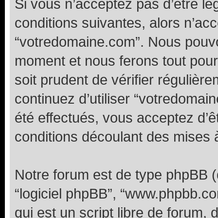
Si vous n’acceptez pas d’être l
conditions suivantes, alors n’acc
“votredomaine.com”. Nous pouvon
moment et nous ferons tout pour 
soit prudent de vérifier réguliè
continuez d’utiliser “votredoma
été effectués, vous acceptez d’
conditions découlant des mises à
Notre forum est de type phpBB (dés
“logiciel phpBB”, “www.phpbb.c
qui est un script libre de forum, 