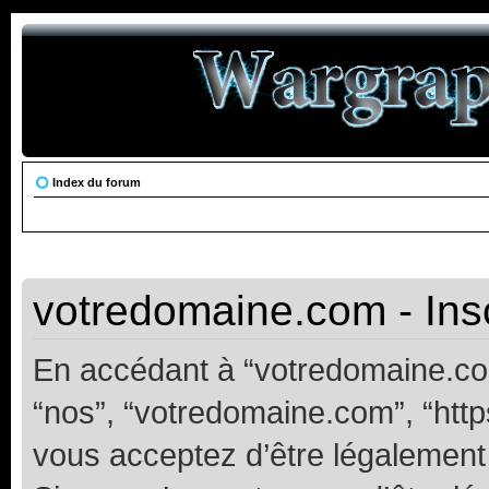
Index du forum
votredomaine.com - Insc
En accédant à “votredomaine.com”
“nos”, “votredomaine.com”, “https
vous acceptez d’être légalement