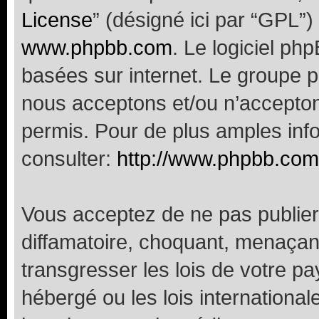
License
” (désigné ici par “GPL”)
www.phpbb.com
. Le logiciel ph
basées sur internet. Le groupe 
nous acceptons et/ou n’accepto
permis. Pour de plus amples inf
consulter:
http://www.phpbb.com
Vous acceptez de ne pas publier
diffamatoire, choquant, menaçant
transgresser les lois de votre p
hébergé ou les lois internationa