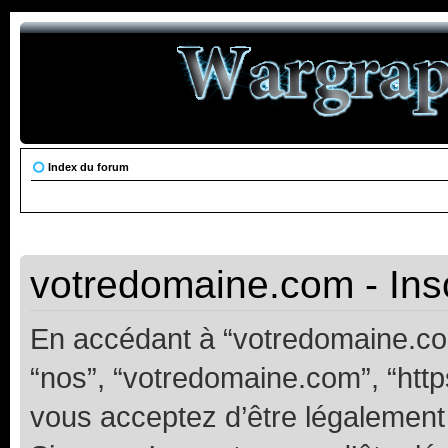
Index du forum
votredomaine.com - Insc
En accédant à “votredomaine.com”
“nos”, “votredomaine.com”, “https
vous acceptez d’être légalement