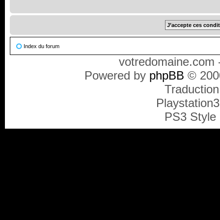
Index du forum
votredomaine.com -
Powered by
phpBB
© 2000
Traduction
Playstation
PS3 Style