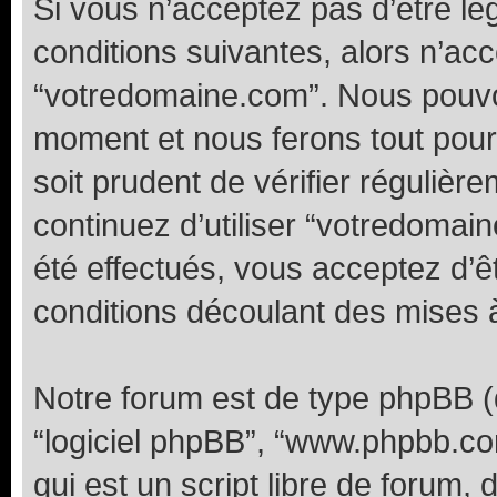
Si vous n’acceptez pas d’être l
conditions suivantes, alors n’acc
“votredomaine.com”. Nous pouvon
moment et nous ferons tout pour 
soit prudent de vérifier réguliè
continuez d’utiliser “votredoma
été effectués, vous acceptez d’
conditions découlant des mises à
Notre forum est de type phpBB (dés
“logiciel phpBB”, “www.phpbb.c
qui est un script libre de forum, 