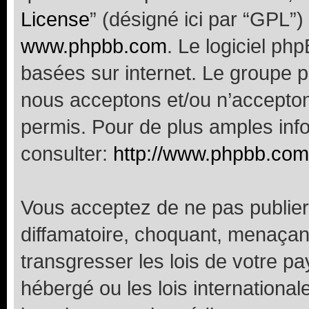
License
” (désigné ici par “GPL”)
www.phpbb.com
. Le logiciel ph
basées sur internet. Le groupe 
nous acceptons et/ou n’accepto
permis. Pour de plus amples inf
consulter:
http://www.phpbb.com
Vous acceptez de ne pas publier
diffamatoire, choquant, menaçant
transgresser les lois de votre p
hébergé ou les lois internationa