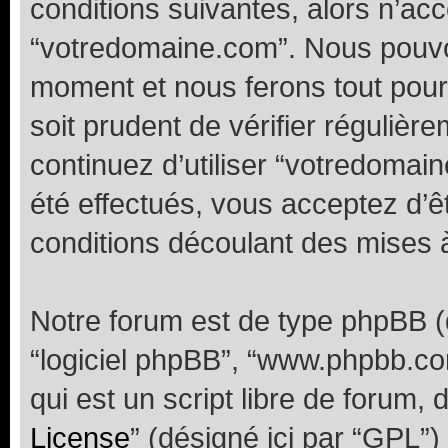
conditions suivantes, alors n’acc
“votredomaine.com”. Nous pouvon
moment et nous ferons tout pour 
soit prudent de vérifier réguliè
continuez d’utiliser “votredoma
été effectués, vous acceptez d’
conditions découlant des mises à
Notre forum est de type phpBB (dés
“logiciel phpBB”, “www.phpbb.c
qui est un script libre de forum, 
License
” (désigné ici par “GPL”)