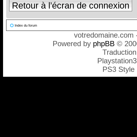
Retour à l’écran de connexion
Index du forum
votredomaine.com -
Powered by
phpBB
© 2000
Traduction
Playstation
PS3 Style